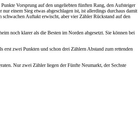
 Punkte Vorsprung auf den ungeliebten fünften Rang, den Aufsteiger
ur einem Sieg etwas abgeschlagen ist, ist allerdings durchaus damit
em schwachen Auftakt erwischt, aber vier Zähler Rückstand auf den
heim noch klarer als die Besten im Norden abgesetzt. Sie können bei
ls erst zwei Punkten und schon drei Zählern Abstand zum rettenden
eraten. Nur zwei Zähler liegen der Fünfte Neumarkt, der Sechste