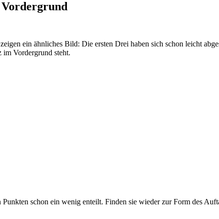
m Vordergrund
igen ein ähnliches Bild: Die ersten Drei haben sich schon leicht ab
z im Vordergrund steht.
Punkten schon ein wenig enteilt. Finden sie wieder zur Form des Auf