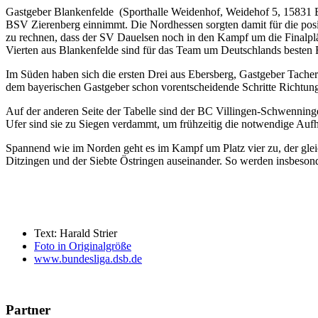
Gastgeber Blankenfelde (Sporthalle Weidenhof, Weidehof 5, 15831 Bl
BSV Zierenberg einnimmt. Die Nordhessen sorgten damit für die posi
zu rechnen, dass der SV Dauelsen noch in den Kampf um die Finalplätz
Vierten aus Blankenfelde sind für das Team um Deutschlands besten
Im Süden haben sich die ersten Drei aus Ebersberg, Gastgeber Tachert
dem bayerischen Gastgeber schon vorentscheidende Schritte Richtung
Auf der anderen Seite der Tabelle sind der BC Villingen-Schwenning
Ufer sind sie zu Siegen verdammt, um frühzeitig die notwendige Aufho
Spannend wie im Norden geht es im Kampf um Platz vier zu, der gleic
Ditzingen und der Siebte Östringen auseinander. So werden insbesond
Text: Harald Strier
Foto in Originalgröße
www.bundesliga.dsb.de
Partner