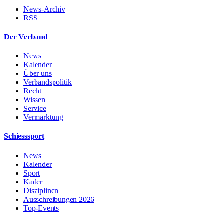
News-Archiv
RSS
Der Verband
News
Kalender
Über uns
Verbandspolitik
Recht
Wissen
Service
Vermarktung
Schiesssport
News
Kalender
Sport
Kader
Disziplinen
Ausschreibungen 2026
Top-Events