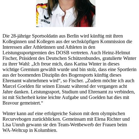
Die 28-jährige Sportsoldatin aus Berlin wird künftig mit ihren
Kolleginnen und Kollegen aus der sechsköpfigen Kommission die
Interessen aller Athletinnen und Athleten in den
Leistungssportgremien des DOSB vertreten. Auch Heinz-Helmut
Fischer, Präsident des Deutschen Schützenbundes, gratulierte Winter
zu ihrer Wahl: „Ich freue mich, dass Karina Winter in dieses
wichtige Gremium gewählt wurde und bin stolz, dass eine Sportlerin
aus der boomenden Disziplin des Bogensports künftig dieses
Ehrenamt wahrnehmen wird“, so Fischer. „Zudem möchte ich auch
Marcel Goelden für seinen Einsatz während der vergangen acht
Jahre danken. Leistungssport, Studium und Ehrenamt zu verbinden,
ist mit Sicherheit keine leichte Aufgabe und Goelden hat dies mit
Bravour gemeistert.“
Winter kann auf eine erfolgreiche Saison mit dem olympischen
Recurvebogen zurückblicken. Gemeinsam mit Elena Richter und
Lisa Unruh gewann sie den Team-Wettbewerb der Frauen beim
WA-Weltcup in Kolumbien.