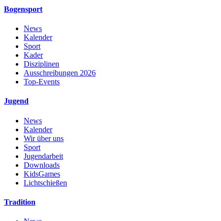
Bogensport
News
Kalender
Sport
Kader
Disziplinen
Ausschreibungen 2026
Top-Events
Jugend
News
Kalender
Wir über uns
Sport
Jugendarbeit
Downloads
KidsGames
Lichtschießen
Tradition