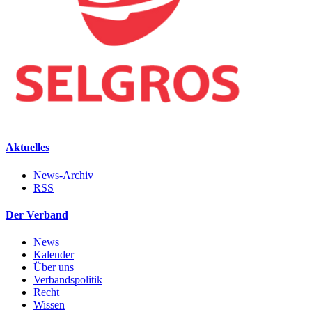
Aktuelles
News-Archiv
RSS
Der Verband
News
Kalender
Über uns
Verbandspolitik
Recht
Wissen