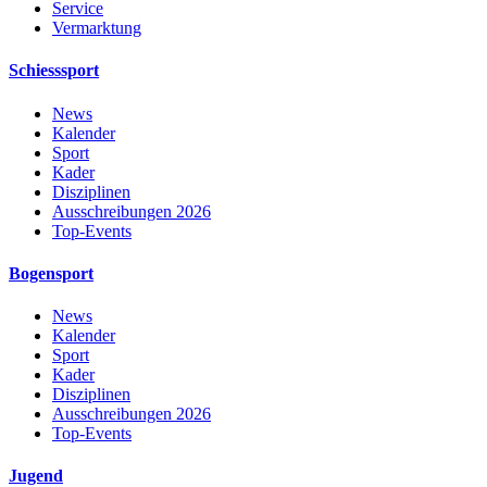
Service
Vermarktung
Schiesssport
News
Kalender
Sport
Kader
Disziplinen
Ausschreibungen 2026
Top-Events
Bogensport
News
Kalender
Sport
Kader
Disziplinen
Ausschreibungen 2026
Top-Events
Jugend