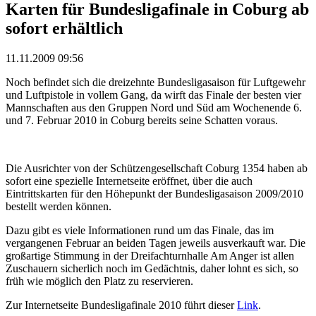
Karten für Bundesligafinale in Coburg ab
sofort erhältlich
11.11.2009 09:56
Noch befindet sich die dreizehnte Bundesligasaison für Luftgewehr
und Luftpistole in vollem Gang, da wirft das Finale der besten vier
Mannschaften aus den Gruppen Nord und Süd am Wochenende 6.
und 7. Februar 2010 in Coburg bereits seine Schatten voraus.
Die Ausrichter von der Schützengesellschaft Coburg 1354 haben ab
sofort eine spezielle Internetseite eröffnet, über die auch
Eintrittskarten für den Höhepunkt der Bundesligasaison 2009/2010
bestellt werden können.
Dazu gibt es viele Informationen rund um das Finale, das im
vergangenen Februar an beiden Tagen jeweils ausverkauft war. Die
großartige Stimmung in der Dreifachturnhalle Am Anger ist allen
Zuschauern sicherlich noch im Gedächtnis, daher lohnt es sich, so
früh wie möglich den Platz zu reservieren.
Zur Internetseite Bundesligafinale 2010 führt dieser
Link
.