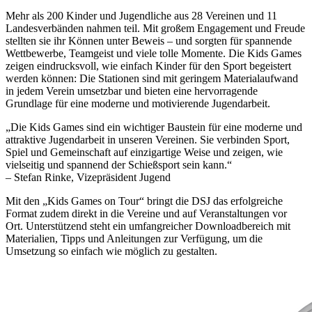
Mehr als 200 Kinder und Jugendliche aus 28 Vereinen und 11
Landesverbänden nahmen teil. Mit großem Engagement und Freude
stellten sie ihr Können unter Beweis – und sorgten für spannende
Wettbewerbe, Teamgeist und viele tolle Momente. Die Kids Games
zeigen eindrucksvoll, wie einfach Kinder für den Sport begeistert
werden können: Die Stationen sind mit geringem Materialaufwand
in jedem Verein umsetzbar und bieten eine hervorragende
Grundlage für eine moderne und motivierende Jugendarbeit.
„Die Kids Games sind ein wichtiger Baustein für eine moderne und
attraktive Jugendarbeit in unseren Vereinen. Sie verbinden Sport,
Spiel und Gemeinschaft auf einzigartige Weise und zeigen, wie
vielseitig und spannend der Schießsport sein kann.“
– Stefan Rinke, Vizepräsident Jugend
Mit den „Kids Games on Tour“ bringt die DSJ das erfolgreiche
Format zudem direkt in die Vereine und auf Veranstaltungen vor
Ort. Unterstützend steht ein umfangreicher Downloadbereich mit
Materialien, Tipps und Anleitungen zur Verfügung, um die
Umsetzung so einfach wie möglich zu gestalten.