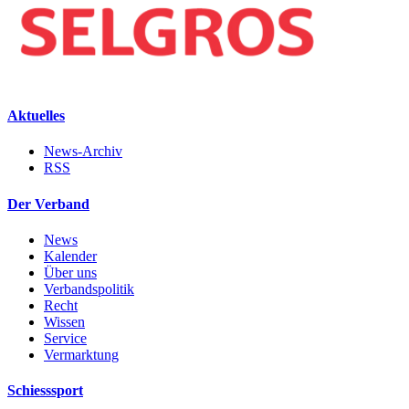
Aktuelles
News-Archiv
RSS
Der Verband
News
Kalender
Über uns
Verbandspolitik
Recht
Wissen
Service
Vermarktung
Schiesssport