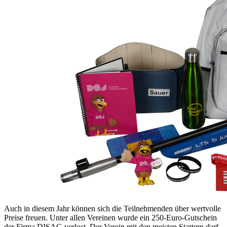
Auch in diesem Jahr können sich die Teilnehmenden über wertvolle
Preise freuen. Unter allen Vereinen wurde ein 250-Euro-Gutschein
der Firma DISAG verlost. Der Verein mit den meisten Startern darf