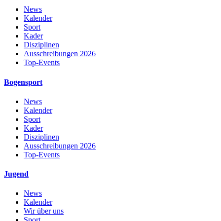
News
Kalender
Sport
Kader
Disziplinen
Ausschreibungen 2026
Top-Events
Bogensport
News
Kalender
Sport
Kader
Disziplinen
Ausschreibungen 2026
Top-Events
Jugend
News
Kalender
Wir über uns
Sport