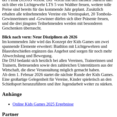
sich über ein Lichtgewehr LTS 5 von Walther freuen, weitere tolle
Preise sind bereits für das kommende Jahr geplant. Zusätzlich
erhalten alle teilnehmenden Vereine ein Vereinspaket, 20 Tombola-
Gewinnerinnen und -Gewinner dürfen sich über Präsente freuen,
und die drei jüngsten Teilnehmenden werden mit besonderen
Geschenken überrascht.
Blick nach vorn: Neue Disziplinen ab 2026
Im kommenden Jahr wird das Konzept der Kids Games um zwei
spannende Elemente erweitert: Biathlon mit Lichtgewehren und
Blasrohrschießen ergänzen das Angebot und sorgen für noch mehr
Abwechslung und Bewegung.
Die DSJ bedankt sich herzlich bei allen Vereinen, Trainerinnen und
Trainern, Betreuenden sowie den zahlreichen Unterstützern aus der
Wirtschaft, die diese Veranstaltung möglich gemacht haben.
Ab dem 1. Februar 2026 startet die nächste Runde der Kids Games.
Eine großartige Gelegenheit für Vereine, Kinder spielerisch an den
Schießsport heranzuführen und ihre Jugendarbeit weiter zu stärken.
Anhänge
Online Kids Games 2025 Ergebnisse
Partner