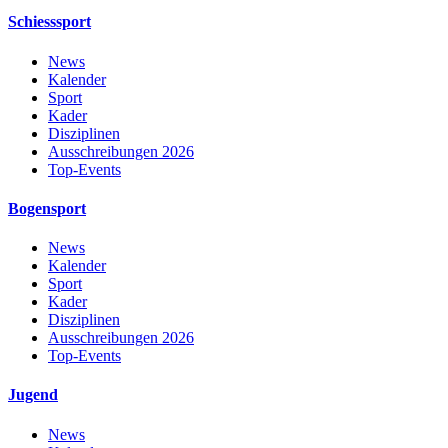
Schiesssport
News
Kalender
Sport
Kader
Disziplinen
Ausschreibungen 2026
Top-Events
Bogensport
News
Kalender
Sport
Kader
Disziplinen
Ausschreibungen 2026
Top-Events
Jugend
News