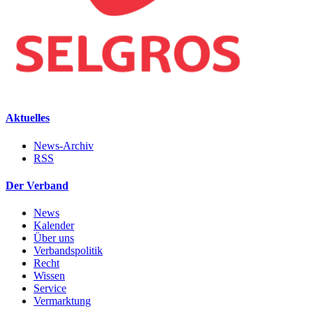
Aktuelles
News-Archiv
RSS
Der Verband
News
Kalender
Über uns
Verbandspolitik
Recht
Wissen
Service
Vermarktung