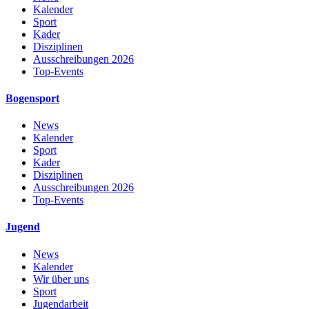
Kalender
Sport
Kader
Disziplinen
Ausschreibungen 2026
Top-Events
Bogensport
News
Kalender
Sport
Kader
Disziplinen
Ausschreibungen 2026
Top-Events
Jugend
News
Kalender
Wir über uns
Sport
Jugendarbeit