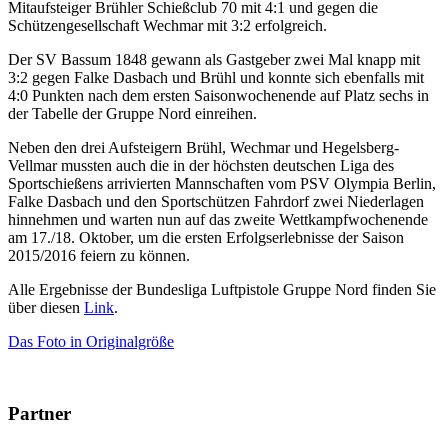
Mitaufsteiger Brühler Schießclub 70 mit 4:1 und gegen die
Schützengesellschaft Wechmar mit 3:2 erfolgreich.
Der SV Bassum 1848 gewann als Gastgeber zwei Mal knapp mit
3:2 gegen Falke Dasbach und Brühl und konnte sich ebenfalls mit
4:0 Punkten nach dem ersten Saisonwochenende auf Platz sechs in
der Tabelle der Gruppe Nord einreihen.
Neben den drei Aufsteigern Brühl, Wechmar und Hegelsberg-
Vellmar mussten auch die in der höchsten deutschen Liga des
Sportschießens arrivierten Mannschaften vom PSV Olympia Berlin,
Falke Dasbach und den Sportschützen Fahrdorf zwei Niederlagen
hinnehmen und warten nun auf das zweite Wettkampfwochenende
am 17./18. Oktober, um die ersten Erfolgserlebnisse der Saison
2015/2016 feiern zu können.
Alle Ergebnisse der Bundesliga Luftpistole Gruppe Nord finden Sie
über diesen
Link
.
Das Foto in Originalgröße
Partner