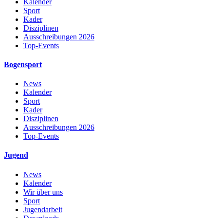
Kalender
Sport
Kader
Disziplinen
Ausschreibungen 2026
Top-Events
Bogensport
News
Kalender
Sport
Kader
Disziplinen
Ausschreibungen 2026
Top-Events
Jugend
News
Kalender
Wir über uns
Sport
Jugendarbeit