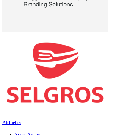
Aktuelles
News-Archiv