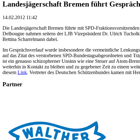
Landesjägerschaft Bremen führt Gespräch
14.02.2012 11:42
Die Landesjägerschaft Bremen führte mit SPD-Fraktionsvorsitzenden
Delhougne nahmen seitens der LJB Vizepräsident Dr. Ulrich Tucholke
Bettina Scharrelmann dabei.
Im Gesprächsverlauf wurde insbesondere die vermeintliche Lenkungswi
auf das Zitat des verstorbenen SPD-Bundestagsabgeordneten und Träg
ist ein genauso schizophrener Unsinn wie eine Steuer auf Atom-Bren
weiterhin in Kontakt zu bleiben und zu gegebener Zeit zu einem we
diesem
Link
. Vertreter des Deutschen Schützenbundes kamen mit He
Partner