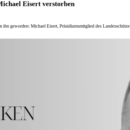
ichael Eisert verstorben
 um ihn geworden: Michael Eisert, Präsidiumsmitglied des Landesschütz