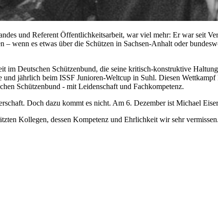
erbandes und Referent Öffentlichkeitsarbeit, war viel mehr: Er war se
n – wenn es etwas über die Schützen in Sachsen-Anhalt oder bundeswe
eit im Deutschen Schützenbund, die seine kritisch-konstruktive Haltung
nd jährlich beim ISSF Junioren-Weltcup in Suhl. Diesen Wettkampf hat
utschen Schützenbund - mit Leidenschaft und Fachkompetenz.
terschaft. Doch dazu kommt es nicht. Am 6. Dezember ist Michael Eiser
chätzten Kollegen, dessen Kompetenz und Ehrlichkeit wir sehr vermis