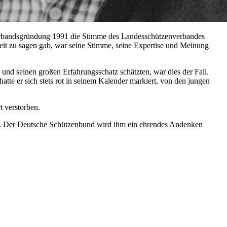
it Verbandsgründung 1991 die Stimme des Landesschützenverbandes
it zu sagen gab, war seine Stimme, seine Expertise und Meinung
 und seinen großen Erfahrungsschatz schätzten, war dies der Fall.
te er sich stets rot in seinem Kalender markiert, von den jungen
t verstorben.
sen. Der Deutsche Schützenbund wird ihm ein ehrendes Andenken