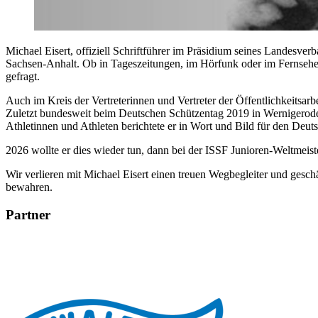
Michael Eisert, offiziell Schriftführer im Präsidium seines Landesv
Sachsen-Anhalt. Ob in Tageszeitungen, im Hörfunk oder im Fernsehe
gefragt.
Auch im Kreis der Vertreterinnen und Vertreter der Öffentlichkeitsarb
Zuletzt bundesweit beim Deutschen Schützentag 2019 in Wernigerode u
Athletinnen und Athleten berichtete er in Wort und Bild für den De
2026 wollte er dies wieder tun, dann bei der ISSF Junioren-Weltmeis
Wir verlieren mit Michael Eisert einen treuen Wegbegleiter und ges
bewahren.
Partner