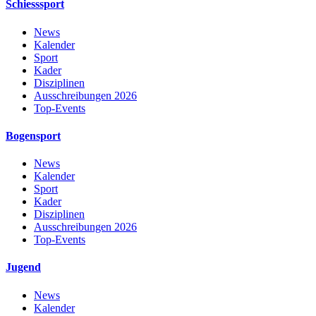
Schiesssport
News
Kalender
Sport
Kader
Disziplinen
Ausschreibungen 2026
Top-Events
Bogensport
News
Kalender
Sport
Kader
Disziplinen
Ausschreibungen 2026
Top-Events
Jugend
News
Kalender