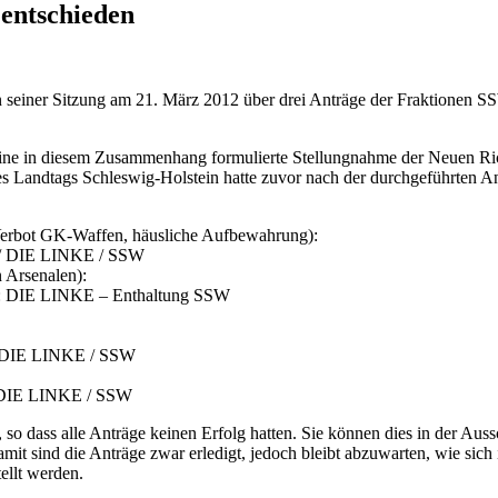
 entschieden
n seiner Sitzung am 21. März 2012 über drei Anträge der Fraktione
eine in diesem Zusammenhang formulierte Stellungnahme der Neuen Ri
es Landtags Schleswig-Holstein hatte zuvor nach der durchgeführten
Verbot GK-Waffen, häusliche Aufbewahrung):
/ DIE LINKE / SSW
 Arsenalen):
: DIE LINKE – Enthaltung SSW
/DIE LINKE / SSW
 DIE LINKE / SSW
o dass alle Anträge keinen Erfolg hatten. Sie können dies in der Aussc
mit sind die Anträge zwar erledigt, jedoch bleibt abzuwarten, wie si
ellt werden.