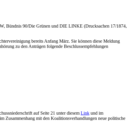
n SSW, Bündnis 90/Die Grünen und DIE LINKE (Drucksachen 17/1874,
chtervereinigung bereits Anfang März. Sie können diese Meldung
 Anhörung zu den Anträgen folgende Beschlussempfehlungen
hussniederschrift auf Seite 21 unter diesem
Link
und im
ch im Zusammenhang mit den Koalitionsverhandlungen neue politische