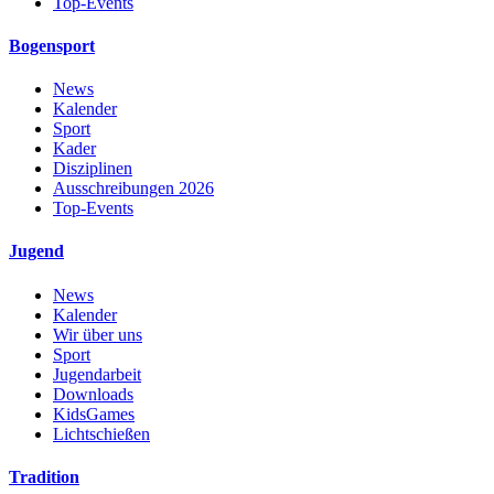
Top-Events
Bogensport
News
Kalender
Sport
Kader
Disziplinen
Ausschreibungen 2026
Top-Events
Jugend
News
Kalender
Wir über uns
Sport
Jugendarbeit
Downloads
KidsGames
Lichtschießen
Tradition