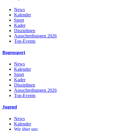
News
Kalender
Sport
Kader
Disziplinen
Ausschreibungen 2026
Top-Events
Bogensport
News
Kalender
Sport
Kader
Disziplinen
Ausschreibungen 2026
Top-Events
Jugend
News
Kalender
Wir über uns