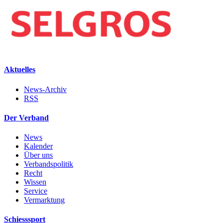
Aktuelles
News-Archiv
RSS
Der Verband
News
Kalender
Über uns
Verbandspolitik
Recht
Wissen
Service
Vermarktung
Schiesssport