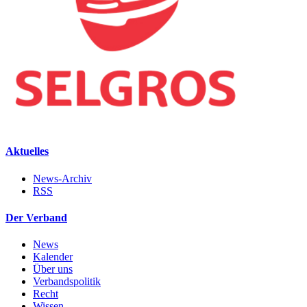
Aktuelles
News-Archiv
RSS
Der Verband
News
Kalender
Über uns
Verbandspolitik
Recht
Wissen