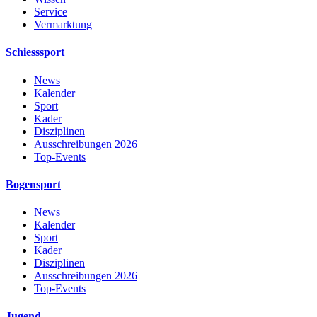
Service
Vermarktung
Schiesssport
News
Kalender
Sport
Kader
Disziplinen
Ausschreibungen 2026
Top-Events
Bogensport
News
Kalender
Sport
Kader
Disziplinen
Ausschreibungen 2026
Top-Events
Jugend