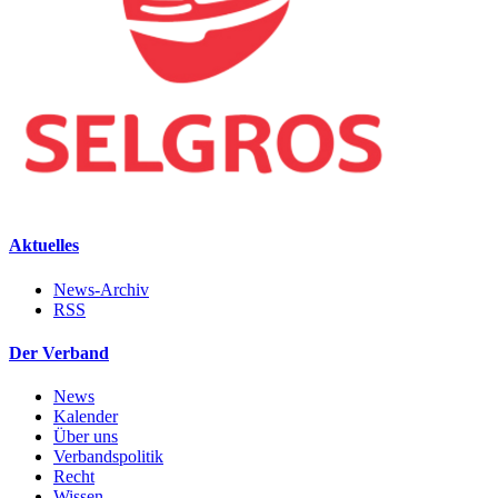
Aktuelles
News-Archiv
RSS
Der Verband
News
Kalender
Über uns
Verbandspolitik
Recht
Wissen