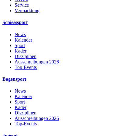
Service
Vermarktung
Schiesssport
News
Kalender
Sport
Kader
Disziplinen
Ausschreibungen 2026
Top-Events
Bogensport
News
Kalender
Sport
Kader
Disziplinen
Ausschreibungen 2026
Top-Events
Jugend