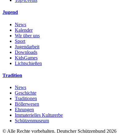
Top-Events
Jugend
News
Kalender
Wir über uns
Sport
Jugendarbeit
Downloads
KidsGames
Lichtschießen
Tradition
News
Geschichte
Traditionen
Böllerwesen
Ehrungen
Immaterielles Kulturerbe
Schützenmuseum
© Alle Rechte vorbehalten. Deutscher Schützenbund 2026