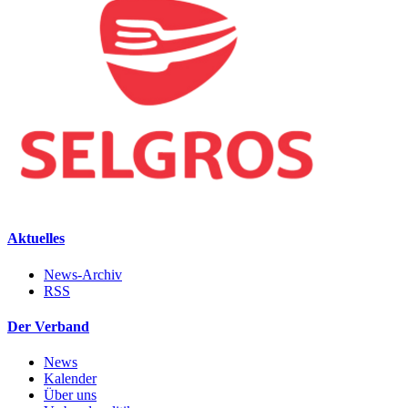
Aktuelles
News-Archiv
RSS
Der Verband
News
Kalender
Über uns