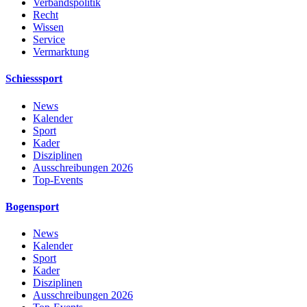
Verbandspolitik
Recht
Wissen
Service
Vermarktung
Schiesssport
News
Kalender
Sport
Kader
Disziplinen
Ausschreibungen 2026
Top-Events
Bogensport
News
Kalender
Sport
Kader
Disziplinen
Ausschreibungen 2026