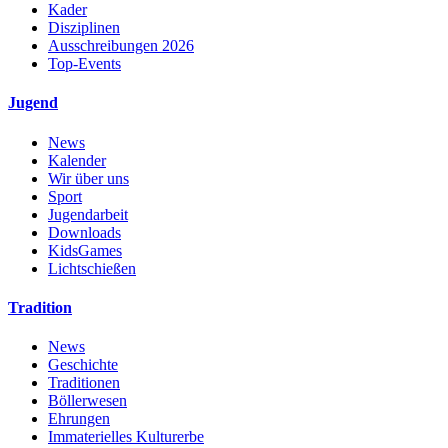
Kader
Disziplinen
Ausschreibungen 2026
Top-Events
Jugend
News
Kalender
Wir über uns
Sport
Jugendarbeit
Downloads
KidsGames
Lichtschießen
Tradition
News
Geschichte
Traditionen
Böllerwesen
Ehrungen
Immaterielles Kulturerbe