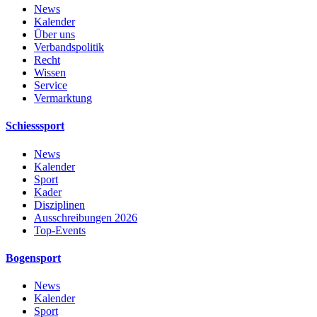
News
Kalender
Über uns
Verbandspolitik
Recht
Wissen
Service
Vermarktung
Schiesssport
News
Kalender
Sport
Kader
Disziplinen
Ausschreibungen 2026
Top-Events
Bogensport
News
Kalender
Sport