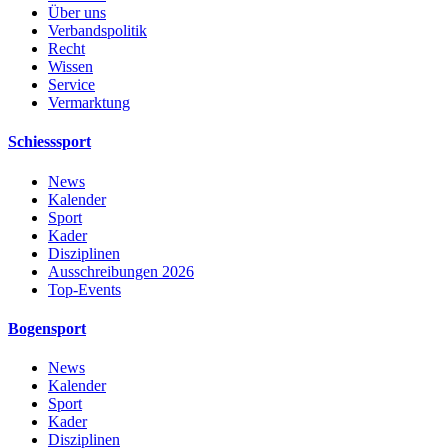
Über uns
Verbandspolitik
Recht
Wissen
Service
Vermarktung
Schiesssport
News
Kalender
Sport
Kader
Disziplinen
Ausschreibungen 2026
Top-Events
Bogensport
News
Kalender
Sport
Kader
Disziplinen