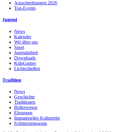
Ausschreibungen 2026
Top-Events
Jugend
News
Kalender
Wir über uns
Sport
Jugendarbeit
Downloads
KidsGames
Lichtschießen
Tradition
News
Geschichte
Traditionen
Böllerwesen
Ehrungen
Immaterielles Kulturerbe
Schützenmuseum