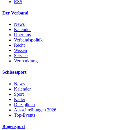
RSS
Der Verband
News
Kalender
Über uns
Verbandspolitik
Recht
Wissen
Service
Vermarktung
Schiesssport
News
Kalender
Sport
Kader
Disziplinen
Ausschreibungen 2026
Top-Events
Bogensport