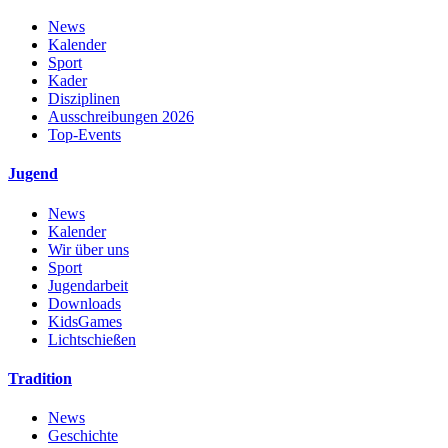
News
Kalender
Sport
Kader
Disziplinen
Ausschreibungen 2026
Top-Events
Jugend
News
Kalender
Wir über uns
Sport
Jugendarbeit
Downloads
KidsGames
Lichtschießen
Tradition
News
Geschichte