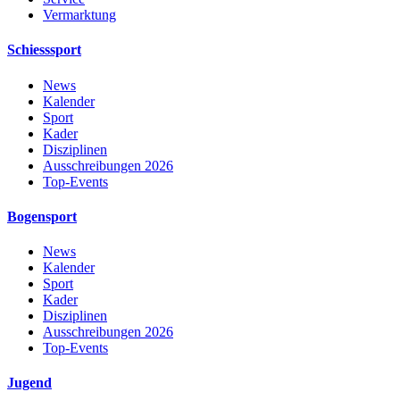
Vermarktung
Schiesssport
News
Kalender
Sport
Kader
Disziplinen
Ausschreibungen 2026
Top-Events
Bogensport
News
Kalender
Sport
Kader
Disziplinen
Ausschreibungen 2026
Top-Events
Jugend