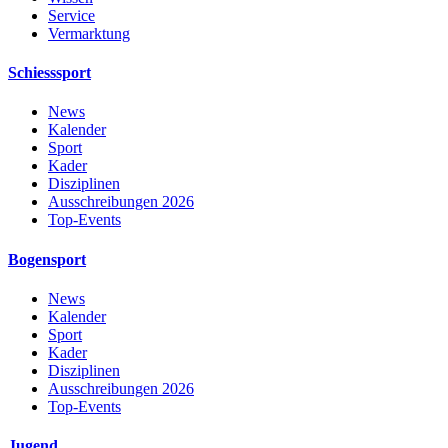
Service
Vermarktung
Schiesssport
News
Kalender
Sport
Kader
Disziplinen
Ausschreibungen 2026
Top-Events
Bogensport
News
Kalender
Sport
Kader
Disziplinen
Ausschreibungen 2026
Top-Events
Jugend