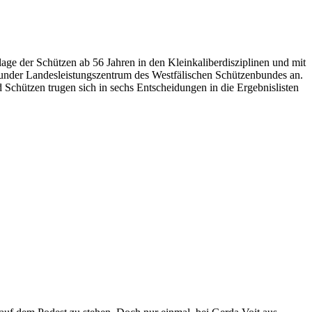
ge der Schützen ab 56 Jahren in den Kleinkaliberdisziplinen und mit
tmunder Landesleistungszentrum des Westfälischen Schützenbundes an.
 Schützen trugen sich in sechs Entscheidungen in die Ergebnislisten