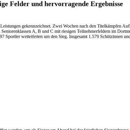
ige Felder und hervorragende Ergebnisse
 Leistungen gekennzeichnet. Zwei Wochen nach den Titelkämpfen Aufla
rei Seniorenklassen A, B und C mit riesigen Teilnehmerfeldern im Dor
97 Sportler wetteiferten um den Sieg. Insgesamt 1.579 Schützinnen und