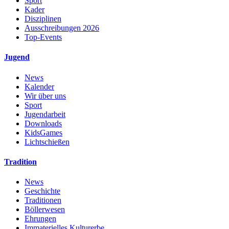
Sport
Kader
Disziplinen
Ausschreibungen 2026
Top-Events
Jugend
News
Kalender
Wir über uns
Sport
Jugendarbeit
Downloads
KidsGames
Lichtschießen
Tradition
News
Geschichte
Traditionen
Böllerwesen
Ehrungen
Immaterielles Kulturerbe