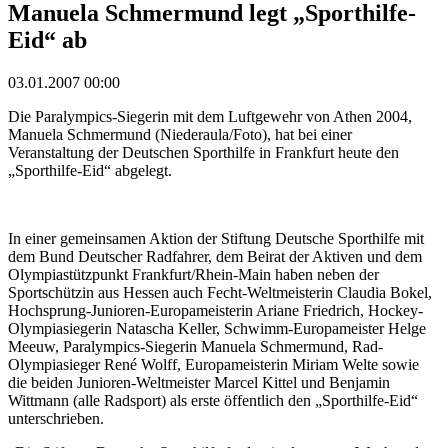
Manuela Schmermund legt „Sporthilfe-
Eid“ ab
03.01.2007 00:00
Die Paralympics-Siegerin mit dem Luftgewehr von Athen 2004,
Manuela Schmermund (Niederaula/Foto), hat bei einer
Veranstaltung der Deutschen Sporthilfe in Frankfurt heute den
„Sporthilfe-Eid“ abgelegt.
In einer gemeinsamen Aktion der Stiftung Deutsche Sporthilfe mit
dem Bund Deutscher Radfahrer, dem Beirat der Aktiven und dem
Olympiastützpunkt Frankfurt/Rhein-Main haben neben der
Sportschützin aus Hessen auch Fecht-Weltmeisterin Claudia Bokel,
Hochsprung-Junioren-Europameisterin Ariane Friedrich, Hockey-
Olympiasiegerin Natascha Keller, Schwimm-Europameister Helge
Meeuw, Paralympics-Siegerin Manuela Schmermund, Rad-
Olympiasieger René Wolff, Europameisterin Miriam Welte sowie
die beiden Junioren-Weltmeister Marcel Kittel und Benjamin
Wittmann (alle Radsport) als erste öffentlich den „Sporthilfe-Eid“
unterschrieben.