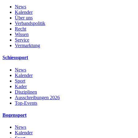
News
Kalender
Über uns
Verbandspolitik
Recht
Wissen
Service
Vermarktung
Schiesssport
News
Kalender
Sport
Kader
Disziplinen
Ausschreibungen 2026
Top-Events
Bogensport
News
Kalender