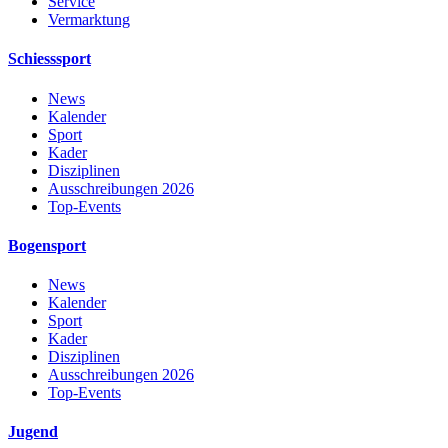
Service
Vermarktung
Schiesssport
News
Kalender
Sport
Kader
Disziplinen
Ausschreibungen 2026
Top-Events
Bogensport
News
Kalender
Sport
Kader
Disziplinen
Ausschreibungen 2026
Top-Events
Jugend