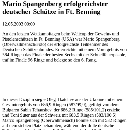
Mario Spangenberg erfolgreichster
deutscher Schütze in Ft. Benning
12.05.2003 00:00
An den letzten Wettkampftagen beim Weltcup der Gewehr- und
Pistolenschützen in Ft. Benning (USA) war Mario Spangenberg
(Oberwallmenach/Foto) der erfolgreichste Teilnehmer des
Deutschen Schützenbundes. Er erreichte mit einem Vorergebnis von
584 Ringen das Finale der besten Sechs mit der Schnellfeuerpistole,
traf im Finale 96 Ringe und belegte so den 6. Rang.
In dieser Diziplin siegte Oleg Tkatchev aus der Ukraine mit einem
Gesamtergebnis von 686,9 Ringen (587/99,9), gefolgt von dem
Bulgaren Sabin Tehaushev, der 686,2 Ringe (585/101,2) erzielte
und Toni Suter aus der Schweiz mit 683,5 Ringen (583/100,5).
Marco Spangenberg (Oberwallmenach) konnte sich mit 582 Ringen
auf dem siebten Platz behaupten, während der dritte deutsche