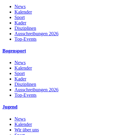
News
Kalender
Sport
Kader
Disziplinen
Ausschreibungen 2026
Top-Events
Bogensport
News
Kalender
Sport
Kader
Disziplinen
Ausschreibungen 2026
Top-Events
Jugend
News
Kalender
Wir über uns