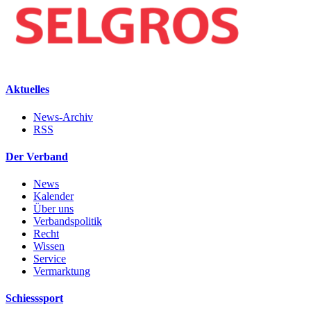
Aktuelles
News-Archiv
RSS
Der Verband
News
Kalender
Über uns
Verbandspolitik
Recht
Wissen
Service
Vermarktung
Schiesssport