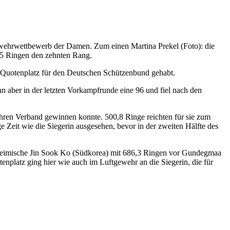
wehrwettbewerb der Damen. Zum einen Martina Prekel (Foto): die
395 Ringen den zehnten Rang.
en Quotenplatz für den Deutschen Schützenbund gehabt.
ann aber in der letzten Vorkampfrunde eine 96 und fiel nach den
hren Verband gewinnen konnte. 500,8 Ringe reichten für sie zum
e Zeit wie die Siegerin ausgesehen, bevor in der zweiten Hälfte des
einheimische Jin Sook Ko (Südkorea) mit 686,3 Ringen vor Gundegmaa
platz ging hier wie auch im Luftgewehr an die Siegerin, die für