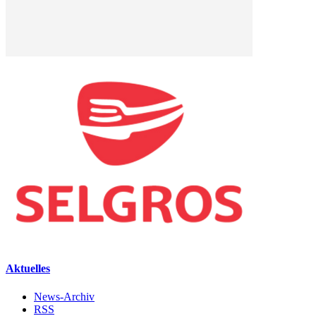
Aktuelles
News-Archiv
RSS