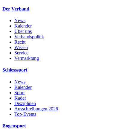
Der Verband
News
Kalender
Über uns
Verbandspolitik
Recht
Wissen
Service
Vermarktung
Schiesssport
News
Kalender
Sport
Kader
Disziplinen
Ausschreibungen 2026
Top-Events
Bogensport