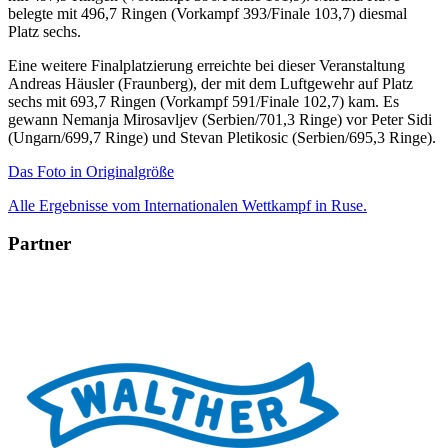
belegte mit 496,7 Ringen (Vorkampf 393/Finale 103,7) diesmal
Platz sechs.
Eine weitere Finalplatzierung erreichte bei dieser Veranstaltung
Andreas Häusler (Fraunberg), der mit dem Luftgewehr auf Platz
sechs mit 693,7 Ringen (Vorkampf 591/Finale 102,7) kam. Es
gewann Nemanja Mirosavljev (Serbien/701,3 Ringe) vor Peter Sidi
(Ungarn/699,7 Ringe) und Stevan Pletikosic (Serbien/695,3 Ringe).
Das Foto in Originalgröße
Alle Ergebnisse vom Internationalen Wettkampf in Ruse.
Partner