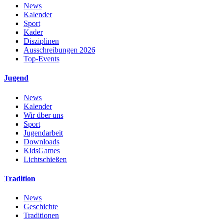
News
Kalender
Sport
Kader
Disziplinen
Ausschreibungen 2026
Top-Events
Jugend
News
Kalender
Wir über uns
Sport
Jugendarbeit
Downloads
KidsGames
Lichtschießen
Tradition
News
Geschichte
Traditionen