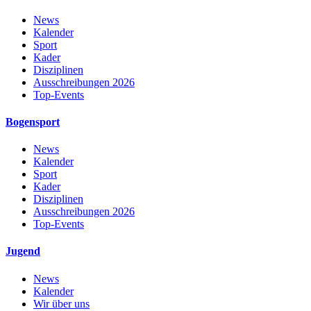
News
Kalender
Sport
Kader
Disziplinen
Ausschreibungen 2026
Top-Events
Bogensport
News
Kalender
Sport
Kader
Disziplinen
Ausschreibungen 2026
Top-Events
Jugend
News
Kalender
Wir über uns