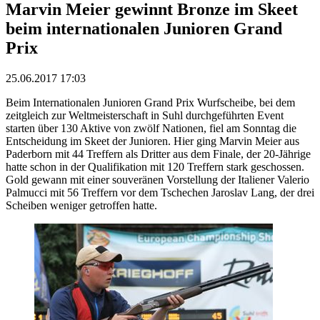
Marvin Meier gewinnt Bronze im Skeet
beim internationalen Junioren Grand
Prix
25.06.2017 17:03
Beim Internationalen Junioren Grand Prix Wurfscheibe, bei dem
zeitgleich zur Weltmeisterschaft in Suhl durchgeführten Event
starten über 130 Aktive von zwölf Nationen, fiel am Sonntag die
Entscheidung im Skeet der Junioren. Hier ging Marvin Meier aus
Paderborn mit 44 Treffern als Dritter aus dem Finale, der 20-Jährige
hatte schon in der Qualifikation mit 120 Treffern stark geschossen.
Gold gewann mit einer souveränen Vorstellung der Italiener Valerio
Palmucci mit 56 Treffern vor dem Tschechen Jaroslav Lang, der drei
Scheiben weniger getroffen hatte.