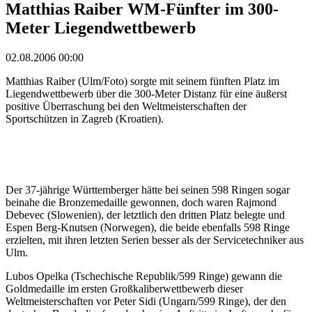
Matthias Raiber WM-Fünfter im 300-
Meter Liegendwettbewerb
02.08.2006 00:00
Matthias Raiber (Ulm/Foto) sorgte mit seinem fünften Platz im
Liegendwettbewerb über die 300-Meter Distanz für eine äußerst
positive Überraschung bei den Weltmeisterschaften der
Sportschützen in Zagreb (Kroatien).
Der 37-jährige Württemberger hätte bei seinen 598 Ringen sogar
beinahe die Bronzemedaille gewonnen, doch waren Rajmond
Debevec (Slowenien), der letztlich den dritten Platz belegte und
Espen Berg-Knutsen (Norwegen), die beide ebenfalls 598 Ringe
erzielten, mit ihren letzten Serien besser als der Servicetechniker aus
Ulm.
Lubos Opelka (Tschechische Republik/599 Ringe) gewann die
Goldmedaille im ersten Großkaliberwettbewerb dieser
Weltmeisterschaften vor Peter Sidi (Ungarn/599 Ringe), der den