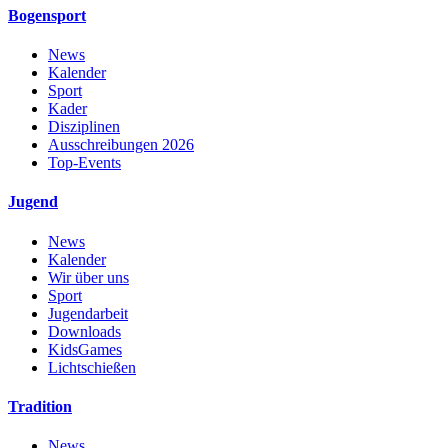
Bogensport
News
Kalender
Sport
Kader
Disziplinen
Ausschreibungen 2026
Top-Events
Jugend
News
Kalender
Wir über uns
Sport
Jugendarbeit
Downloads
KidsGames
Lichtschießen
Tradition
News