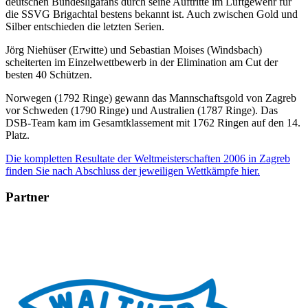
deutschen Bundesligafans durch seine Auftritte im Luftgewehr für
die SSVG Brigachtal bestens bekannt ist. Auch zwischen Gold und
Silber entschieden die letzten Serien.
Jörg Niehüser (Erwitte) und Sebastian Moises (Windsbach)
scheiterten im Einzelwettbewerb in der Elimination am Cut der
besten 40 Schützen.
Norwegen (1792 Ringe) gewann das Mannschaftsgold von Zagreb
vor Schweden (1790 Ringe) und Australien (1787 Ringe). Das
DSB-Team kam im Gesamtklassement mit 1762 Ringen auf den 14.
Platz.
Die kompletten Resultate der Weltmeisterschaften 2006 in Zagreb
finden Sie nach Abschluss der jeweiligen Wettkämpfe hier.
Partner