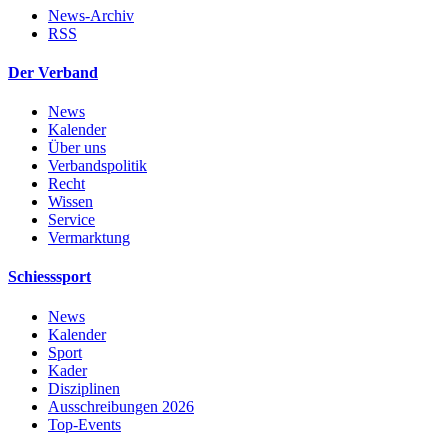
News-Archiv
RSS
Der Verband
News
Kalender
Über uns
Verbandspolitik
Recht
Wissen
Service
Vermarktung
Schiesssport
News
Kalender
Sport
Kader
Disziplinen
Ausschreibungen 2026
Top-Events