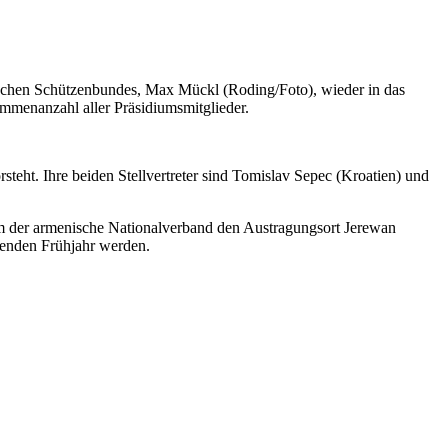
tschen Schützenbundes, Max Mückl (Roding/Foto), wieder in das
immenanzahl aller Präsidiumsmitglieder.
eht. Ihre beiden Stellvertreter sind Tomislav Sepec (Kroatien) und
em der armenische Nationalverband den Austragungsort Jerewan
enden Frühjahr werden.