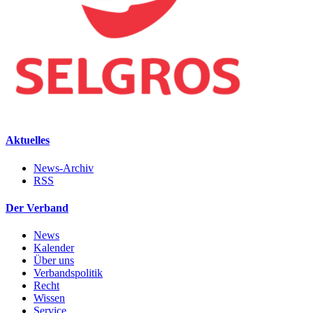
Aktuelles
News-Archiv
RSS
Der Verband
News
Kalender
Über uns
Verbandspolitik
Recht
Wissen
Service