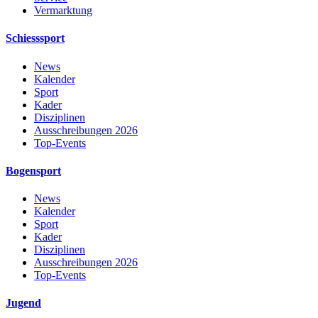
Vermarktung
Schiesssport
News
Kalender
Sport
Kader
Disziplinen
Ausschreibungen 2026
Top-Events
Bogensport
News
Kalender
Sport
Kader
Disziplinen
Ausschreibungen 2026
Top-Events
Jugend