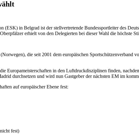
ählt
(ESK) in Belgrad ist der stellvertretende Bundessportleiter des Deu
berpfälzer erhielt von den Delegierten bei dieser Wahl die höchste St
Norwegen), die seit 2001 dem europäischen Sportschützenverband vorst
die Europameisterschaften in den Luftdruckdisziplinen finden, nachd
 Madrid durchsetzen und wird nun Gastgeber der nächsten EM im komm
aften auf europäischer Ebene fest:
icht fest)