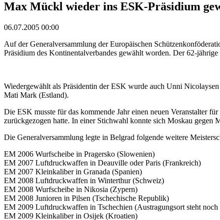
Max Mückl wieder ins ESK-Präsidium gew
06.07.2005 00:00
Auf der Generalversammlung der Europäischen Schützenkonföderation 
Präsidium des Kontinentalverbandes gewählt worden. Der 62-jährige O
Wiedergewählt als Präsidentin der ESK wurde auch Unni Nicolaysen (
Mati Mark (Estland).
Die ESK musste für das kommende Jahr einen neuen Veranstalter für 
zurückgezogen hatte. In einer Stichwahl konnte sich Moskau gegen
Die Generalversammlung legte in Belgrad folgende weitere Meistersch
EM 2006 Wurfscheibe in Pragersko (Slowenien)
EM 2007 Luftdruckwaffen in Deauville oder Paris (Frankreich)
EM 2007 Kleinkaliber in Granada (Spanien)
EM 2008 Luftdruckwaffen in Winterthur (Schweiz)
EM 2008 Wurfscheibe in Nikosia (Zypern)
EM 2008 Junioren in Pilsen (Tschechische Republik)
EM 2009 Luftdruckwaffen in Tschechien (Austragungsort steht noch n
EM 2009 Kleinkaliber in Osijek (Kroatien)