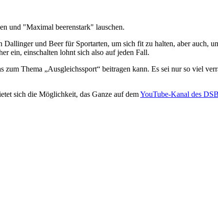
nen und "Maximal beerenstark" lauschen.
Dallinger und Beer für Sportarten, um sich fit zu halten, aber auch, um
ein, einschalten lohnt sich also auf jeden Fall.
was zum Thema „Ausgleichssport“ beitragen kann. Es sei nur so viel v
ietet sich die Möglichkeit, das Ganze auf dem
YouTube-Kanal des DS