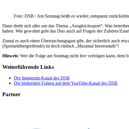
Foto: DSB / Am Sonntag heißt es wieder, entspannt zurückleh
Dann dreht sich alles um das Thema „Ausgleichssport“. Was betreiben 
haben. Wie gewohnt geht das Duo auch auf Fragen der Zuhörer/Zuseher 
Zumal es auch einen Überraschungsgast gibt, der sicherlich auch et
(Sportartübergreifende) ist doch einfach „Maximal beerenstark“!
Hinweis
: Wer die Folge am Sonntag nicht live verfolgen kann, dem b
Weiterführende Links
Der Instagram-Kanal des DSB
Die bisherigen Folgen auf dem YouTube-Kanal des DSB
Partner