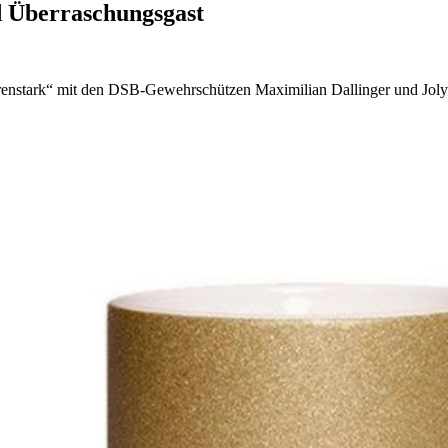
d Überraschungsgast
eerenstark“ mit den DSB-Gewehrschützen Maximilian Dallinger und Jolyn