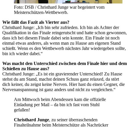
Foto: DSB / Christhard Junge war begeistert vom
Meisterschützen-Wettbewerb.
Wie fällt das Fazit als Vierter aus?
Christhard Junge: „Ich bin sehr zufrieden. Ich bin als Achter der
Qualifikation in das Finale reingerutscht und hatte schon gewonnen,
dass ich bei diesem Finale dabei sein konnte. Ein Finale ist noch
einmal etwas anderes, als wenn man zu Hause am eigenen Stand
schießt. Wenn es den Wettbewerb nächstes Jahr wiedergeben sollte,
bin ich wieder dabei.“
Was macht den Unterschied zwischen dem Finale hier und dem
Schießen zu Hause aus?
Christhard Junge: „Es ist ein gravierender Unterschied! Zu Hause
stehst du am Stand, machst deinen Schuss ganz relaxed, da stört
dich keiner, du zeigst keine Nerven. Hier hast du einen Gegner, die
Nervenanspannung ist ganz anders und nicht zu vergleichen.“
Am Mittwoch beim Abendessen kam die offizielle
Einladung per Mail – da bin ich fast vom Stuhl
gefallen!
Christhard Junge
, zu seiner überraschenden
Finalteilnahme beim Meisterschütze als Nachrücker