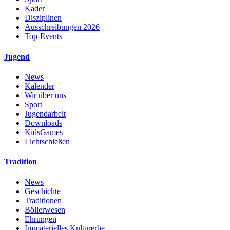
Kader
Disziplinen
Ausschreibungen 2026
Top-Events
Jugend
News
Kalender
Wir über uns
Sport
Jugendarbeit
Downloads
KidsGames
Lichtschießen
Tradition
News
Geschichte
Traditionen
Böllerwesen
Ehrungen
Immaterielles Kulturerbe