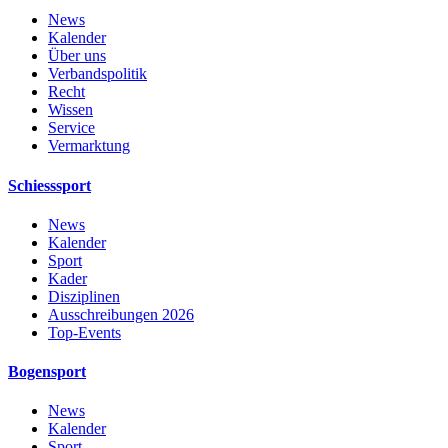
News
Kalender
Über uns
Verbandspolitik
Recht
Wissen
Service
Vermarktung
Schiesssport
News
Kalender
Sport
Kader
Disziplinen
Ausschreibungen 2026
Top-Events
Bogensport
News
Kalender
Sport