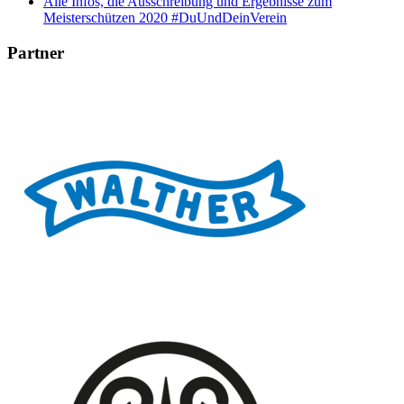
Alle Infos, die Ausschreibung und Ergebnisse zum
Meisterschützen 2020 #DuUndDeinVerein
Partner