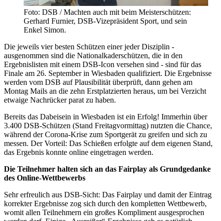
Foto: DSB / Machten auch mit beim Meisterschützen:
Gerhard Furnier, DSB-Vizepräsident Sport, und sein
Enkel Simon.
Die jeweils vier besten Schützen einer jeder Disziplin -
ausgenommen sind die Nationalkaderschützen, die in den
Ergebnislisten mit einem DSB-Icon versehen sind - sind für das
Finale am 26. September in Wiesbaden qualifiziert. Die Ergebnisse
werden vom DSB auf Plausibilität überprüft, dann gehen am
Montag Mails an die zehn Erstplatzierten heraus, um bei Verzicht
etwaige Nachrücker parat zu haben.
Bereits das Dabeisein in Wiesbaden ist ein Erfolg! Immerhin über
3.400 DSB-Schützen (Stand Freitagvormittag) nutzten die Chance,
während der Corona-Krise zum Sportgerät zu greifen und sich zu
messen. Der Vorteil: Das Schießen erfolgte auf dem eigenen Stand,
das Ergebnis konnte online eingetragen werden.
Die Teilnehmer halten sich an das Fairplay als Grundgedanke
des Online-Wettbewerbs
Sehr erfreulich aus DSB-Sicht: Das Fairplay und damit der Eintrag
korrekter Ergebnisse zog sich durch den kompletten Wettbewerb,
womit allen Teilnehmern ein großes Kompliment ausgesprochen