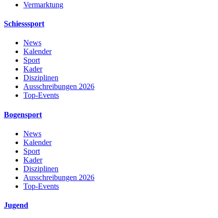
Vermarktung
Schiesssport
News
Kalender
Sport
Kader
Disziplinen
Ausschreibungen 2026
Top-Events
Bogensport
News
Kalender
Sport
Kader
Disziplinen
Ausschreibungen 2026
Top-Events
Jugend