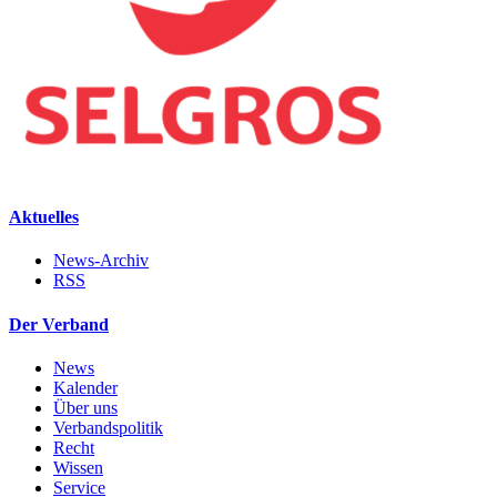
Aktuelles
News-Archiv
RSS
Der Verband
News
Kalender
Über uns
Verbandspolitik
Recht
Wissen
Service