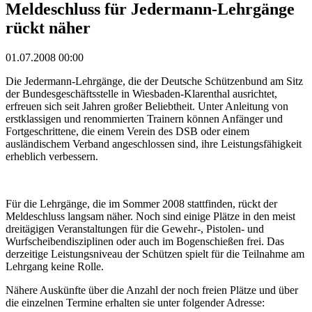
Meldeschluss für Jedermann-Lehrgänge
rückt näher
01.07.2008 00:00
Die Jedermann-Lehrgänge, die der Deutsche Schützenbund am Sitz
der Bundesgeschäftsstelle in Wiesbaden-Klarenthal ausrichtet,
erfreuen sich seit Jahren großer Beliebtheit. Unter Anleitung von
erstklassigen und renommierten Trainern können Anfänger und
Fortgeschrittene, die einem Verein des DSB oder einem
ausländischem Verband angeschlossen sind, ihre Leistungsfähigkeit
erheblich verbessern.
Für die Lehrgänge, die im Sommer 2008 stattfinden, rückt der
Meldeschluss langsam näher. Noch sind einige Plätze in den meist
dreitägigen Veranstaltungen für die Gewehr-, Pistolen- und
Wurfscheibendisziplinen oder auch im Bogenschießen frei. Das
derzeitige Leistungsniveau der Schützen spielt für die Teilnahme am
Lehrgang keine Rolle.
Nähere Auskünfte über die Anzahl der noch freien Plätze und über
die einzelnen Termine erhalten sie unter folgender Adresse: