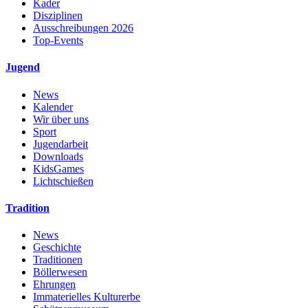
Kader
Disziplinen
Ausschreibungen 2026
Top-Events
Jugend
News
Kalender
Wir über uns
Sport
Jugendarbeit
Downloads
KidsGames
Lichtschießen
Tradition
News
Geschichte
Traditionen
Böllerwesen
Ehrungen
Immaterielles Kulturerbe