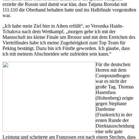
erzielte die Russin und damit war klar, dass Tatjana Borodai mit
111:110 die Oberhand behalten hatte und ins Halbfinale vorgestoßen
war.
„Ich habe mein Ziel hier in Athen erfüllt“, so Veronika Haidn-
Tchalova nach dem Wettkampf, „morgen gehe ich mit der
Mannschaft ins kleine Finale um Bronze und mit dem Erreichen des
Viertelfinales habe ich meine Zugehörigkeit zum Top Team für
Peking bestätigt. Dazu bin ich Fünfte geworden. Ich glaube, dass
ich mit meinem Abschneiden sehr zufrieden sein kann.“
Für die deutschen
Herren mit dem
Compoundbogen
war es nicht der
große Tag. Thomas
Hasenfuss
(Hohenberg) zeigte
gegen Stephane
Dardenne
(Frankreich) in der
ersten Runde der
Direktausscheidung
eine sehr gute
Leistung und scheiterte am Franzosen erst nach einem Stechen, dass