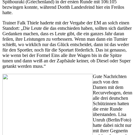
Spithouraki (Griechenland) in der ersten Runde mit 106:105
bezwingen konnte, während Dorith Landesfeind hier ein Freilos
hatte.
Trainer Falk Thiele haderte mit der Vergabe der EM an solch einen
Standort: „Die Leute die das entschieden haben, sollten sich darüber
Gedanken machen, dass es Leute gibt, die ein ganzes Jahr daran
feilen, ihre Leistungen zu verbessern. Wenn man dann ein Turnier
schießt, wo wirklich nur das Glück entscheidet, dann ist das weder
für den Sportler, noch für die Sportart förderlich. Das ist genauso,
wie wenn bei der Formel Eins alle ihre Wagen bis in die Spitze
tunen und dann weiß an der Zapfsäule keiner, ob Diesel oder Super
getankt werden muss.“
Gute Nachrichten
auch von den
Damen mit dem
Recurvebogen, denn
alle drei deutschen
Schützinnen hatten
die erste Runde
überstanden. Lisa
Unruh (Berlin/Foto)
hatte dabei nicht nur
mit ihrer Gegnerin