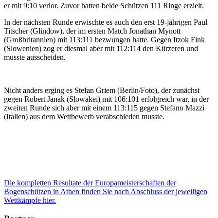
er mit 9:10 verlor. Zuvor hatten beide Schützen 111 Ringe erzielt.
In der nächsten Runde erwischte es auch den erst 19-jährigen Paul
Titscher (Glindow), der im ersten Match Jonathan Mynott
(Großbritannien) mit 113:111 bezwungen hatte. Gegen Itzok Fink
(Slowenien) zog er diesmal aber mit 112:114 den Kürzeren und
musste ausscheiden.
Nicht anders erging es Stefan Griem (Berlin/Foto), der zunächst
gegen Robert Janak (Slowakei) mit 106:101 erfolgreich war, in der
zweiten Runde sich aber mit einem 113:115 gegen Stefano Mazzi
(Italien) aus dem Wettbewerb verabschieden musste.
Die kompletten Resultate der Europameisterschaften der
Bogenschützen in Athen finden Sie nach Abschluss der jeweiligen
Wettkämpfe hier.