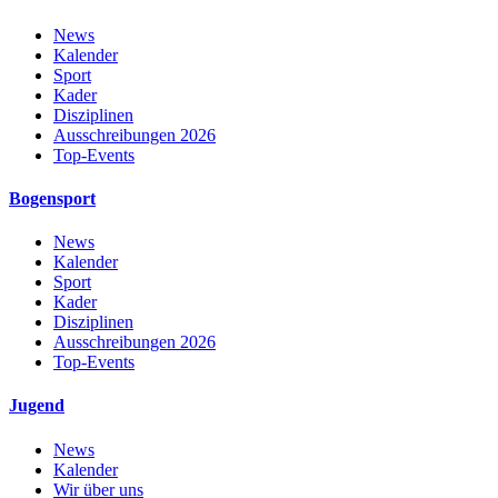
News
Kalender
Sport
Kader
Disziplinen
Ausschreibungen 2026
Top-Events
Bogensport
News
Kalender
Sport
Kader
Disziplinen
Ausschreibungen 2026
Top-Events
Jugend
News
Kalender
Wir über uns