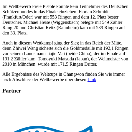
Im Wettbewerb Freie Pistole konnte kein Teilnehmer des Deutschen
Schützenbundes in das Finale einziehen. Florian Schmidt
(Frankfurt/Oder) war mit 553 Ringen und dem 12. Platz bester
Deutscher. Michael Heise (Wiggensbach) belegte mit 549 Zähler
Rang 20 und Christian Reitz (Raunheim) kam mit 539 Ringen auf
den 33. Platz.
Auch in diesem Wettkampf ging der Sieg in das Reich der Mitte,
denn Zhiwei Wang sicherte sich die Goldmedaille mit 192,1 Ringen
vor seinem Landsmann Jiajie Mai (beide China), der im Finale auf
191,2 Zähler kam. Tomoyuki Matsuda (Japan), der Weltmeister von
2010 in München, wurde mit 171,5 Ringen Dritter.
Alle Ergebnisse des Weltcups in Changwon finden Sie wie immer
nach Abschluss der Wettbewerbe über diesen
Link
.
Partner