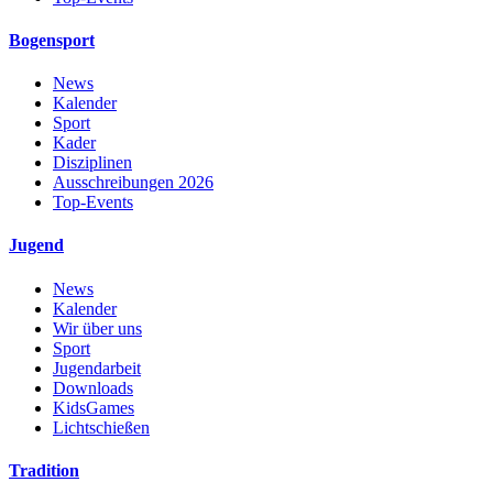
Bogensport
News
Kalender
Sport
Kader
Disziplinen
Ausschreibungen 2026
Top-Events
Jugend
News
Kalender
Wir über uns
Sport
Jugendarbeit
Downloads
KidsGames
Lichtschießen
Tradition