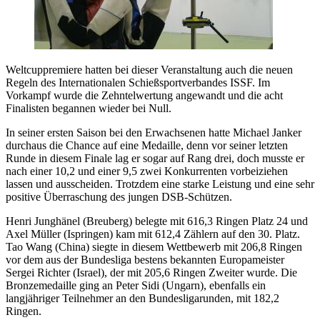
Weltcuppremiere hatten bei dieser Veranstaltung auch die neuen
Regeln des Internationalen Schießsportverbandes ISSF. Im
Vorkampf wurde die Zehntelwertung angewandt und die acht
Finalisten begannen wieder bei Null.
In seiner ersten Saison bei den Erwachsenen hatte Michael Janker
durchaus die Chance auf eine Medaille, denn vor seiner letzten
Runde in diesem Finale lag er sogar auf Rang drei, doch musste er
nach einer 10,2 und einer 9,5 zwei Konkurrenten vorbeiziehen
lassen und ausscheiden. Trotzdem eine starke Leistung und eine sehr
positive Überraschung des jungen DSB-Schützen.
Henri Junghänel (Breuberg) belegte mit 616,3 Ringen Platz 24 und
Axel Müller (Ispringen) kam mit 612,4 Zählern auf den 30. Platz.
Tao Wang (China) siegte in diesem Wettbewerb mit 206,8 Ringen
vor dem aus der Bundesliga bestens bekannten Europameister
Sergei Richter (Israel), der mit 205,6 Ringen Zweiter wurde. Die
Bronzemedaille ging an Peter Sidi (Ungarn), ebenfalls ein
langjähriger Teilnehmer an den Bundesligarunden, mit 182,2
Ringen.