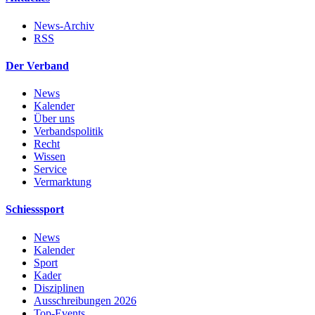
News-Archiv
RSS
Der Verband
News
Kalender
Über uns
Verbandspolitik
Recht
Wissen
Service
Vermarktung
Schiesssport
News
Kalender
Sport
Kader
Disziplinen
Ausschreibungen 2026
Top-Events