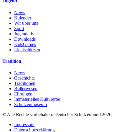
Jugend
News
Kalender
Wir über uns
Sport
Jugendarbeit
Downloads
KidsGames
Lichtschießen
Tradition
News
Geschichte
Traditionen
Böllerwesen
Ehrungen
Immaterielles Kulturerbe
Schützenmuseum
© Alle Rechte vorbehalten. Deutscher Schützenbund 2026
Impressum
Datenschutzerklärung