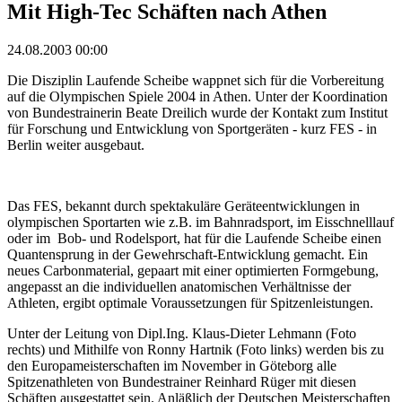
Mit High-Tec Schäften nach Athen
24.08.2003 00:00
Die Disziplin Laufende Scheibe wappnet sich für die Vorbereitung
auf die Olympischen Spiele 2004 in Athen. Unter der Koordination
von Bundestrainerin Beate Dreilich wurde der Kontakt zum Institut
für Forschung und Entwicklung von Sportgeräten - kurz FES - in
Berlin weiter ausgebaut.
Das FES, bekannt durch spektakuläre Geräteentwicklungen in
olympischen Sportarten wie z.B. im Bahnradsport, im Eisschnelllauf
oder im Bob- und Rodelsport, hat für die Laufende Scheibe einen
Quantensprung in der Gewehrschaft-Entwicklung gemacht. Ein
neues Carbonmaterial, gepaart mit einer optimierten Formgebung,
angepasst an die individuellen anatomischen Verhältnisse der
Athleten, ergibt optimale Voraussetzungen für Spitzenleistungen.
Unter der Leitung von Dipl.Ing. Klaus-Dieter Lehmann (Foto
rechts) und Mithilfe von Ronny Hartnik (Foto links) werden bis zu
den Europameisterschaften im November in Göteborg alle
Spitzenathleten von Bundestrainer Reinhard Rüger mit diesen
Schäften ausgestattet sein. Anläßlich der Deutschen Meisterschaften