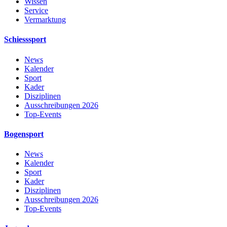
Wissen
Service
Vermarktung
Schiesssport
News
Kalender
Sport
Kader
Disziplinen
Ausschreibungen 2026
Top-Events
Bogensport
News
Kalender
Sport
Kader
Disziplinen
Ausschreibungen 2026
Top-Events