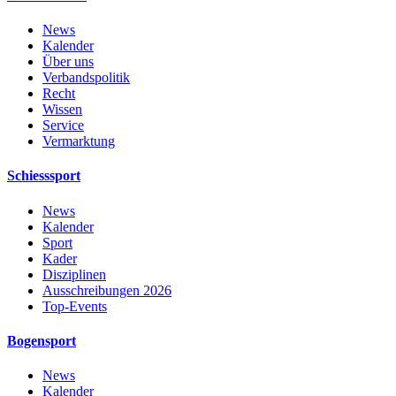
News
Kalender
Über uns
Verbandspolitik
Recht
Wissen
Service
Vermarktung
Schiesssport
News
Kalender
Sport
Kader
Disziplinen
Ausschreibungen 2026
Top-Events
Bogensport
News
Kalender