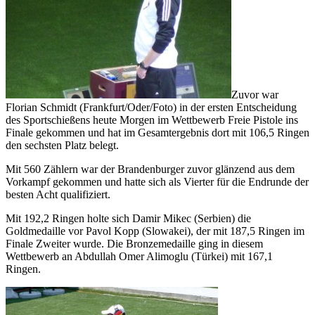
Zuvor war
Florian Schmidt (Frankfurt/Oder/Foto) in der ersten Entscheidung
des Sportschießens heute Morgen im Wettbewerb Freie Pistole ins
Finale gekommen und hat im Gesamtergebnis dort mit 106,5 Ringen
den sechsten Platz belegt.
Mit 560 Zählern war der Brandenburger zuvor glänzend aus dem
Vorkampf gekommen und hatte sich als Vierter für die Endrunde der
besten Acht qualifiziert.
Mit 192,2 Ringen holte sich Damir Mikec (Serbien) die
Goldmedaille vor Pavol Kopp (Slowakei), der mit 187,5 Ringen im
Finale Zweiter wurde. Die Bronzemedaille ging in diesem
Wettbewerb an Abdullah Omer Alimoglu (Türkei) mit 167,1
Ringen.