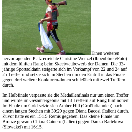
Einen weiteren
hervorragenden Platz erreichte Christine Wenzel (Ibbenbüren/Foto)
mit dem fünften Rang beim Skeetwettbewerb der Damen. Die 33-
jährige Sportsoldatin steigerte sich im Vorkampf von 22 und 24 auf
25 Treffer und setzte sich im Stechen um den Eintritt in das Finale
gegen drei weitere Konkurren-tinnen schließlich mit zwei Treffern
durch.
Im Halbfinale verpasste sie die Medaillenfinals nur um einen Treffer
und wurde im Gesamtergebnis mit 13 Treffern auf Rang fünf notiert.
Im Finale um Gold setzte sich Amber Hill (Großbritannien) nach
einem langen Stechen mit 30:29 gegen Diana Bacosi (Italien) durch.
Zuvor hatte es ein 15:15-Remis gegeben. Das kleine Finale um
Bronze gewann Chiara Cainero (Italien) gegen Danka Bartekova
(Slowakei) mit 16:15.