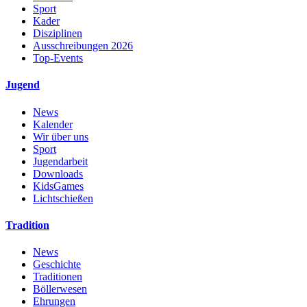
Sport
Kader
Disziplinen
Ausschreibungen 2026
Top-Events
Jugend
News
Kalender
Wir über uns
Sport
Jugendarbeit
Downloads
KidsGames
Lichtschießen
Tradition
News
Geschichte
Traditionen
Böllerwesen
Ehrungen