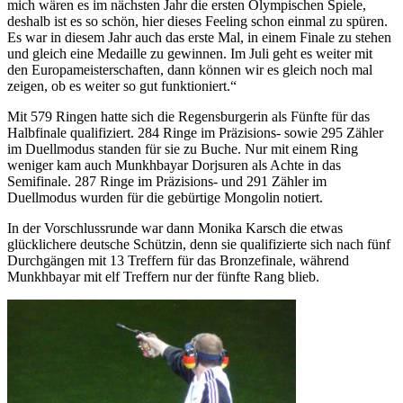
mich wären es im nächsten Jahr die ersten Olympischen Spiele,
deshalb ist es so schön, hier dieses Feeling schon einmal zu spüren.
Es war in diesem Jahr auch das erste Mal, in einem Finale zu stehen
und gleich eine Medaille zu gewinnen. Im Juli geht es weiter mit
den Europameisterschaften, dann können wir es gleich noch mal
zeigen, ob es weiter so gut funktioniert.“
Mit 579 Ringen hatte sich die Regensburgerin als Fünfte für das
Halbfinale qualifiziert. 284 Ringe im Präzisions- sowie 295 Zähler
im Duellmodus standen für sie zu Buche. Nur mit einem Ring
weniger kam auch Munkhbayar Dorjsuren als Achte in das
Semifinale. 287 Ringe im Präzisions- und 291 Zähler im
Duellmodus wurden für die gebürtige Mongolin notiert.
In der Vorschlussrunde war dann Monika Karsch die etwas
glücklichere deutsche Schützin, denn sie qualifizierte sich nach fünf
Durchgängen mit 13 Treffern für das Bronzefinale, während
Munkhbayar mit elf Treffern nur der fünfte Rang blieb.