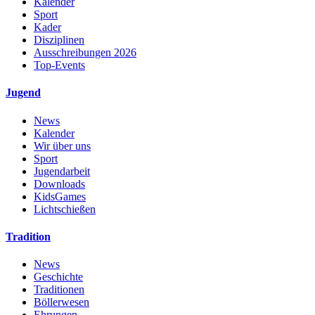
Kalender
Sport
Kader
Disziplinen
Ausschreibungen 2026
Top-Events
Jugend
News
Kalender
Wir über uns
Sport
Jugendarbeit
Downloads
KidsGames
Lichtschießen
Tradition
News
Geschichte
Traditionen
Böllerwesen
Ehrungen