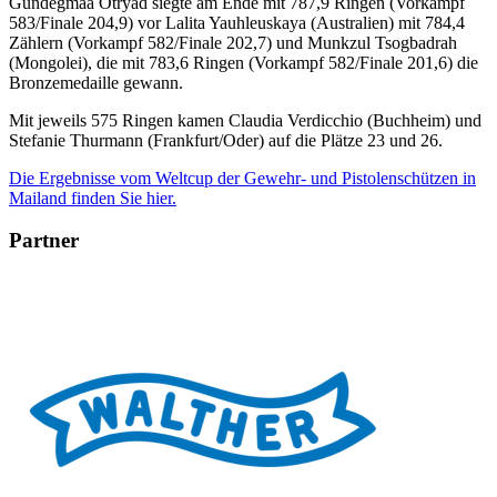
Gundegmaa Otryad siegte am Ende mit 787,9 Ringen (Vorkampf
583/Finale 204,9) vor Lalita Yauhleuskaya (Australien) mit 784,4
Zählern (Vorkampf 582/Finale 202,7) und Munkzul Tsogbadrah
(Mongolei), die mit 783,6 Ringen (Vorkampf 582/Finale 201,6) die
Bronzemedaille gewann.
Mit jeweils 575 Ringen kamen Claudia Verdicchio (Buchheim) und
Stefanie Thurmann (Frankfurt/Oder) auf die Plätze 23 und 26.
Die Ergebnisse vom Weltcup der Gewehr- und Pistolenschützen in
Mailand finden Sie hier.
Partner