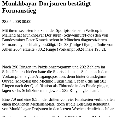
Munkhbayar Dorjsuren bestätigt
Formanstieg
28.05.2008 00:00
Mit ihrem sechsten Platz mit der Sportpistole beim Weltcup in
Mailand hat Munkhbayar Dorjsuren (Schweinfurt/Foto) den von
Bundestrainer Peter Kraneis schon in München diagnostizierten
Formanstieg nachhaltig bestätigt. Die 38-jährige Olympiafünfte von
Athen 2004 erzielte 780,2 Ringe (Vorkampf 582/Finale 198,2).
Nach 290 Ringen im Präzisionsprogramm und 292 Zählern im
Schnellfeuerschießen hatte die Sportsoldatin als Siebte nach dem
Vorkampf eine gute Ausgangsposition, denn hinter Gundegmaa
Otryad (Mogolei) und Michiko Fukushima (Japan), die mit 583
Ringen nach der Qualifikation als Führende in das Finale gingen,
lagen sechs Schützinnen mit jeweils 582 Ringen gleichauf.
Eine 7,9 und eine 8,5 in der dritten von vier Finalserien verhinderten
einen möglichen Medaillenplatz, doch ist die Leistungssteigerung
von Munkhbayar Dorjsuren in den letzten Wochen deutlich sichtbar.