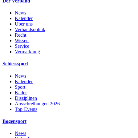
Der Verband
News
Kalender
Über uns
Verbandspolitik
Recht
Wissen
Service
Vermarktung
Schiesssport
News
Kalender
Sport
Kader
Disziplinen
Ausschreibungen 2026
Top-Events
Bogensport
News