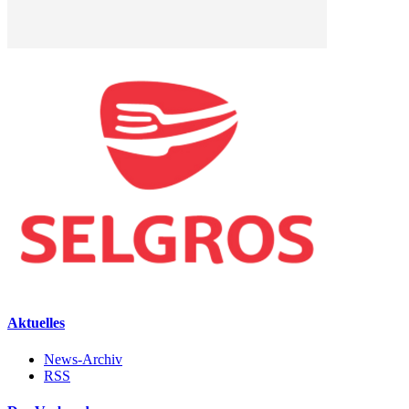
Aktuelles
News-Archiv
RSS