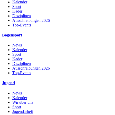
Kalender
Sport
Kader
Disziplinen
Ausschreibungen 2026
Top-Events
Bogensport
News
Kalender
Sport
Kader
Disziplinen
Ausschreibungen 2026
Top-Events
Jugend
News
Kalender
Wir über uns
Sport
Jugendarbeit