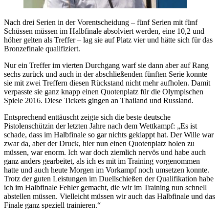
Nach drei Serien in der Vorentscheidung – fünf Serien mit fünf
Schüssen müssen im Halbfinale absolviert werden, eine 10,2 und
höher gelten als Treffer – lag sie auf Platz vier und hätte sich für das
Bronzefinale qualifiziert.
Nur ein Treffer im vierten Durchgang warf sie dann aber auf Rang
sechs zurück und auch in der abschließenden fünften Serie konnte
sie mit zwei Treffern diesen Rückstand nicht mehr aufholen. Damit
verpasste sie ganz knapp einen Quotenplatz für die Olympischen
Spiele 2016. Diese Tickets gingen an Thailand und Russland.
Entsprechend enttäuscht zeigte sich die beste deutsche
Pistolenschützin der letzten Jahre nach dem Wettkampf: „Es ist
schade, dass im Halbfinale so gar nichts geklappt hat. Der Wille war
zwar da, aber der Druck, hier nun einen Quotenplatz holen zu
müssen, war enorm. Ich war doch ziemlich nervös und habe auch
ganz anders gearbeitet, als ich es mit im Training vorgenommen
hatte und auch heute Morgen im Vorkampf noch umsetzen konnte.
Trotz der guten Leistungen im Duellschießen der Qualifikation habe
ich im Halbfinale Fehler gemacht, die wir im Training nun schnell
abstellen müssen. Vielleicht müssen wir auch das Halbfinale und das
Finale ganz speziell trainieren.“