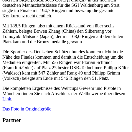
deutschen Mannschaftsklasse für die SGI Waldenburg am Start,
siegte im Finale mit 194,7 Ringen und bezwang die gesamte
Konkurrenz recht deutlich.
Mit 188,5 Ringen, also mit einem Rückstand von über sechs
Zählern, belegte Bowen Zhang (China) den Silberrang vor
Tomoyuki Matsuda (Japan), der mit 168,6 Ringen auf den dritten
Platz kam und die Bronzemedaille gewann.
Die Sportler des Deutschen Schützenbundes konnten nicht in die
Nähe des Finales kommen und damit in die Entscheidung um die
Medaillen eingreifen. Mit 556 Ringen war Florian Schmidt
(Frankfurt/Oder) auf Platz 25 bester DSB-Teilnehmer. Philipp Käfer
(Waldsee) kam mit 547 Zähler auf Rang 49 und Philipp Grimm
(Volkach) belegte am Ende mit 546 Ringen den 51. Platz.
Die kompletten Ergebnisse des Weltcups Gewehr und Pistole in
München finden Sie nach Abschluss der Wettbewerbe über diesen
Link
.
Das Foto in Originalgröße
Partner