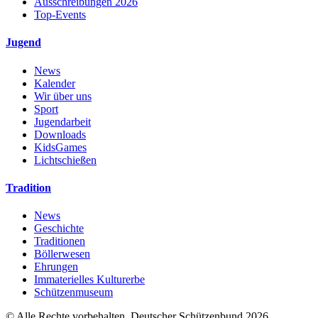
Ausschreibungen 2026
Top-Events
Jugend
News
Kalender
Wir über uns
Sport
Jugendarbeit
Downloads
KidsGames
Lichtschießen
Tradition
News
Geschichte
Traditionen
Böllerwesen
Ehrungen
Immaterielles Kulturerbe
Schützenmuseum
© Alle Rechte vorbehalten. Deutscher Schützenbund 2026