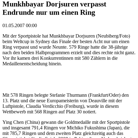
Munkhbayar Dorjsuren verpasst
Endrunde nur um einen Ring
01.05.2007 00:00
Mit der Sportpistole hat Munkhbayar Dorjsuren (Neubiberg/Foto)
beim Weltcup in Sydney das Finale der besten Acht nur um einen
Ring verpasst und wurde Neunte. 579 Ringe hatte die 38-jährige
nach den beiden Halbprogrammen erzielt und dies rechte nicht ganz.
Vor ihr kamen drei Konkurrentinnen mit 580 Zählern in die
Medaillenentscheidung hinein.
Mit 578 Ringen belegte Stefanie Thurmann (Frankfurt/Oder) den
13. Platz und die neue Europameisterin von Deauville mit der
Luftpistole, Claudia Verdicchio (Freiburg), wurde in diesem
Wettbewerb mit 568 Ringen auf Platz 30 notiert.
Ying Chen (China) gewann die Goldmedaille mit der Sportpistole
und insgesamt 791,4 Ringen vor Michiko Fukushima (Japan), die
mit 785,7 Ringen und dem zweiten Platz gleichzeitig auch das