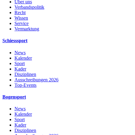
Über uns
Verbandspolitik
Recht
Wissen
Service
Vermarktung
Schiesssport
News
Kalender
Sport
Kader
Disziplinen
Ausschreibungen 2026
Top-Events
Bogensport
News
Kalender
Sport
Kader
Disziplinen