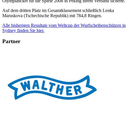
Olympiaticket für die Spiele 2008 in Peking ihrem Verband sicherte.
Auf dem dritten Platz im Gesamtklassement schließlich Lenka
Maruskova (Tschechische Republik) mit 784,8 Ringen.
Alle bisherigen Resultate vom Weltcup der Wurfscheibenschützen in
Sydney finden Sie hier.
Partner