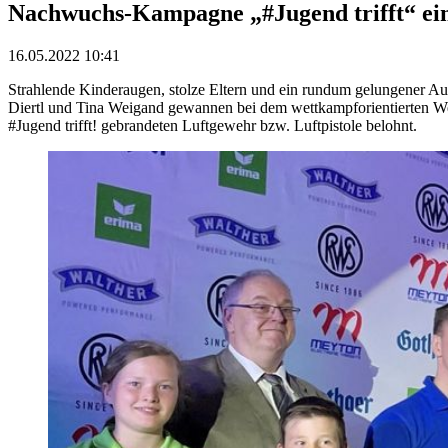
Nachwuchs-Kampagne „#Jugend trifft“ ein 
16.05.2022 10:41
Strahlende Kinderaugen, stolze Eltern und ein rundum gelungener A
Diertl und Tina Weigand gewannen bei dem wettkampforientierten W
#Jugend trifft! gebrandeten Luftgewehr bzw. Luftpistole belohnt.