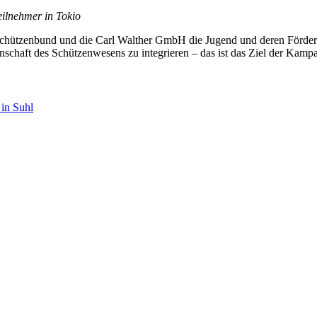
eilnehmer in Tokio
chützenbund und die Carl Walther GmbH die Jugend und deren Förderun
schaft des Schützenwesens zu integrieren – das ist das Ziel der Kampag
 in Suhl