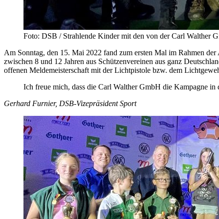
Foto: DSB / Strahlende Kinder mit den von der Carl Walther 
Am Sonntag, den 15. Mai 2022 fand zum ersten Mal im Rahmen der Ak
zwischen 8 und 12 Jahren aus Schützenvereinen aus ganz Deutschland
offenen Meldemeisterschaft mit der Lichtpistole bzw. dem Lichtgewe
Ich freue mich, dass die Carl Walther GmbH die Kampagne in di
Gerhard Furnier, DSB-Vizepräsident Sport