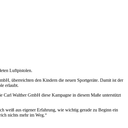
eten Luftpistolen.
GmbH, überreichten den Kindern die neuen Sportgeräte. Damit ist der
le erlaubt.
s die Carl Walther GmbH diese Kampagne in diesem Maße unterstützt
„Ich weiß aus eigener Erfahrung, wie wichtig gerade zu Beginn ein
reich nichts mehr im Weg.“