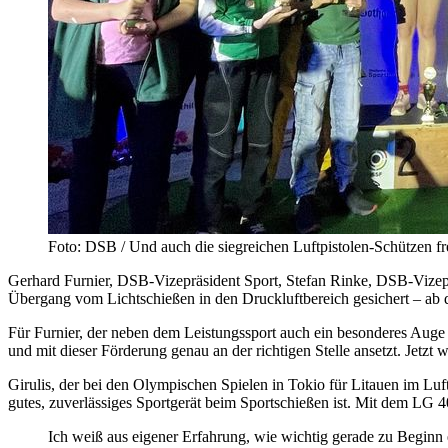
Foto: DSB / Und auch die siegreichen Luftpistolen-Schützen fr
Gerhard Furnier, DSB-Vizepräsident Sport, Stefan Rinke, DSB-Vizeprä
Übergang vom Lichtschießen in den Druckluftbereich gesichert – ab d
Für Furnier, der neben dem Leistungssport auch ein besonderes Auge 
und mit dieser Förderung genau an der richtigen Stelle ansetzt. Jetzt w
Girulis, der bei den Olympischen Spielen in Tokio für Litauen im Luf
gutes, zuverlässiges Sportgerät beim Sportschießen ist. Mit dem LG 4
Ich weiß aus eigener Erfahrung, wie wichtig gerade zu Beginn e