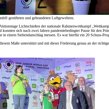
GmbH gestifteten und gebrandeten Luftgewehren.
tionstage Lichtschießen der nationale Rahmenwettkampf „Wettkampfori
 konnten sich nach zwei Jahren pandemiebedingter Pause für den Präse
hr in einem Stehendanschlag messen. Es war hierfür ein 20 Schuss-Pro
esem Maße unterstützt und mit dieser Förderung genau an der richtigen