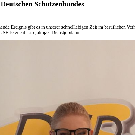
s Deutschen Schützenbundes
nde Ereignis gibt es in unserer schnelllebigen Zeit im beruflichen Ver
DSB feierte ihr 25-jähriges Dienstjubiläum.