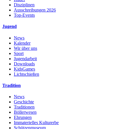
Disziplinen
Ausschreibungen 2026
Top-Events
Jugend
News
Kalender
Wir über uns
Sport
Jugendarbeit
Downloads
KidsGames
Lichtschießen
Tradition
News
Geschichte
Traditionen
Böllerwesen
Ehrungen
Immaterielles Kulturerbe
Schützenmuseum