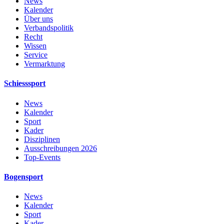
News
Kalender
Über uns
Verbandspolitik
Recht
Wissen
Service
Vermarktung
Schiesssport
News
Kalender
Sport
Kader
Disziplinen
Ausschreibungen 2026
Top-Events
Bogensport
News
Kalender
Sport
Kader