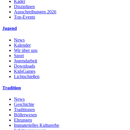
Kader
Disziplinen
Ausschreibungen 2026
Top-Events
Jugend
News
Kalender
Wir über uns
Sport
Jugendarbeit
Downloads
KidsGames
Lichtschießen
Tradition
News
Geschichte
Traditionen
Böllerwesen
Ehrungen
Immaterielles Kulturerbe