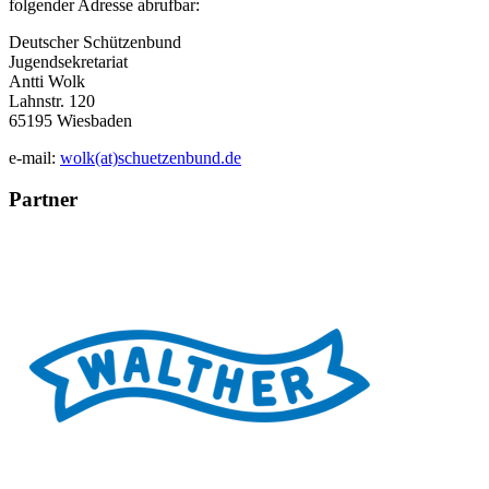
folgender Adresse abrufbar:
Deutscher Schützenbund
Jugendsekretariat
Antti Wolk
Lahnstr. 120
65195 Wiesbaden
e-mail:
wolk(at)schuetzenbund.de
Partner