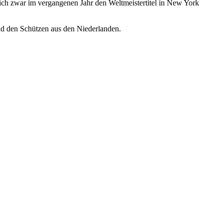
 sich zwar im vergangenen Jahr den Weltmeistertitel in New York
nd den Schützen aus den Niederlanden.