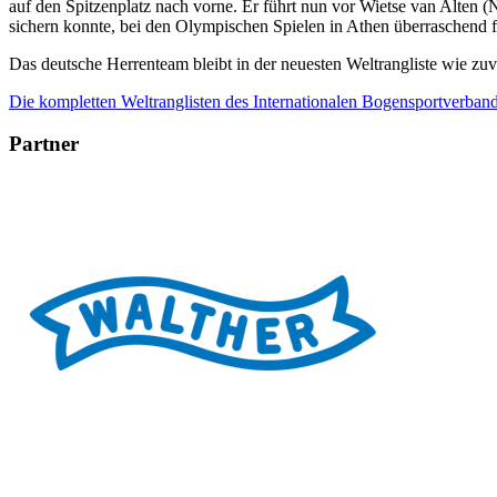
auf den Spitzenplatz nach vorne. Er führt nun vor Wietse van Alten (
sichern konnte, bei den Olympischen Spielen in Athen überraschend f
Das deutsche Herrenteam bleibt in der neuesten Weltrangliste wie z
Die kompletten Weltranglisten des Internationalen Bogensportverbande
Partner