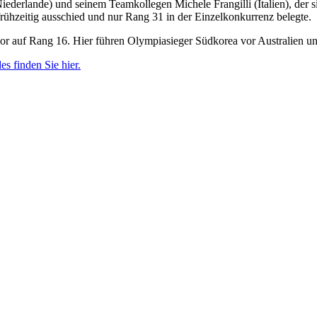
Niederlande) und seinem Teamkollegen Michele Frangilli (Italien), der
rühzeitig ausschied und nur Rang 31 in der Einzelkonkurrenz belegte.
uvor auf Rang 16. Hier führen Olympiasieger Südkorea vor Australien u
s finden Sie hier.