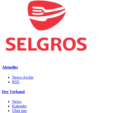
Aktuelles
News-Archiv
RSS
Der Verband
News
Kalender
Über uns