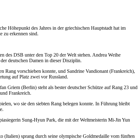
che Höhepunkt des Jahres in der griechischen Hauptstadt hat im
e zu erkennen sind.
en des DSB unter den Top 20 der Welt stehen. Andrea Weihe
der deutschen Damen in dieser Disziplin.
ten Rang vorschieben konnte, und Sandrine Vandionant (Frankreich),
tung auf Platz zwei vor Russland.
an Griem (Berlin) steht als bester deutscher Schütze auf Rang 23 und
 und Frankreich.
elen, wo sie den siebten Rang belegen konnte. In Führung bleibt
e.
mpiasiegerin Sung-Hyun Park, die mit der Weltmeisterin Mi-Jin Yun
o (Italien) sprang durch seine olympische Goldmedaille vom fünften