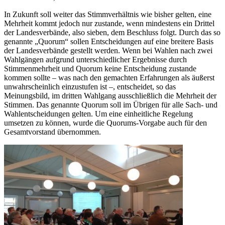
In Zukunft soll weiter das Stimmverhältnis wie bisher gelten, eine
Mehrheit kommt jedoch nur zustande, wenn mindestens ein Drittel
der Landesverbände, also sieben, dem Beschluss folgt. Durch das so
genannte „Quorum“ sollen Entscheidungen auf eine breitere Basis
der Landesverbände gestellt werden. Wenn bei Wahlen nach zwei
Wahlgängen aufgrund unterschiedlicher Ergebnisse durch
Stimmenmehrheit und Quorum keine Entscheidung zustande
kommen sollte – was nach den gemachten Erfahrungen als äußerst
unwahrscheinlich einzustufen ist –, entscheidet, so das
Meinungsbild, im dritten Wahlgang ausschließlich die Mehrheit der
Stimmen. Das genannte Quorum soll im Übrigen für alle Sach- und
Wahlentscheidungen gelten. Um eine einheitliche Regelung
umsetzen zu können, wurde die Quorums-Vorgabe auch für den
Gesamtvorstand übernommen.