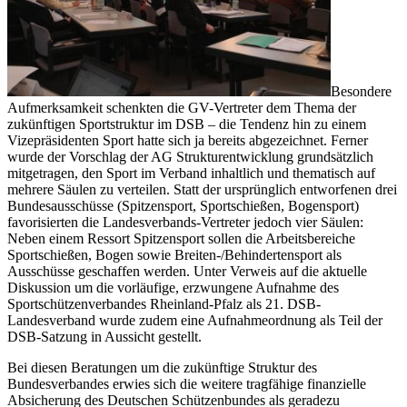
Besondere
Aufmerksamkeit schenkten die GV-Vertreter dem Thema der
zukünftigen Sportstruktur im DSB – die Tendenz hin zu einem
Vizepräsidenten Sport hatte sich ja bereits abgezeichnet. Ferner
wurde der Vorschlag der AG Strukturentwicklung grundsätzlich
mitgetragen, den Sport im Verband inhaltlich und thematisch auf
mehrere Säulen zu verteilen. Statt der ursprünglich entworfenen drei
Bundesausschüsse (Spitzensport, Sportschießen, Bogensport)
favorisierten die Landesverbands-Vertreter jedoch vier Säulen:
Neben einem Ressort Spitzensport sollen die Arbeitsbereiche
Sportschießen, Bogen sowie Breiten-/Behindertensport als
Ausschüsse geschaffen werden. Unter Verweis auf die aktuelle
Diskussion um die vorläufige, erzwungene Aufnahme des
Sportschützenverbandes Rheinland-Pfalz als 21. DSB-
Landesverband wurde zudem eine Aufnahmeordnung als Teil der
DSB-Satzung in Aussicht gestellt.
Bei diesen Beratungen um die zukünftige Struktur des
Bundesverbandes erwies sich die weitere tragfähige finanzielle
Absicherung des Deutschen Schützenbundes als geradezu