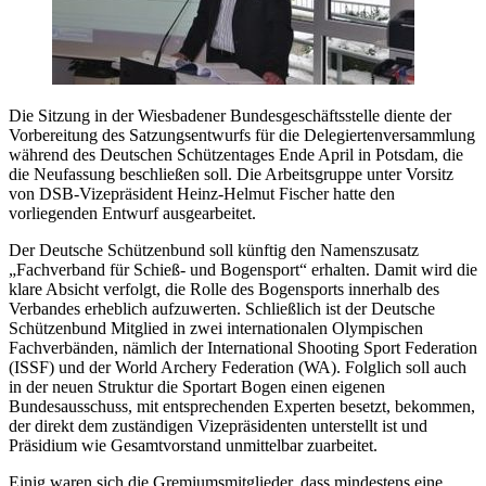
Die Sitzung in der Wiesbadener Bundesgeschäftsstelle diente der
Vorbereitung des Satzungsentwurfs für die Delegiertenversammlung
während des Deutschen Schützentages Ende April in Potsdam, die
die Neufassung beschließen soll. Die Arbeitsgruppe unter Vorsitz
von DSB-Vizepräsident Heinz-Helmut Fischer hatte den
vorliegenden Entwurf ausgearbeitet.
Der Deutsche Schützenbund soll künftig den Namenszusatz
„Fachverband für Schieß- und Bogensport“ erhalten. Damit wird die
klare Absicht verfolgt, die Rolle des Bogensports innerhalb des
Verbandes erheblich aufzuwerten. Schließlich ist der Deutsche
Schützenbund Mitglied in zwei internationalen Olympischen
Fachverbänden, nämlich der International Shooting Sport Federation
(ISSF) und der World Archery Federation (WA). Folglich soll auch
in der neuen Struktur die Sportart Bogen einen eigenen
Bundesausschuss, mit entsprechenden Experten besetzt, bekommen,
der direkt dem zuständigen Vizepräsidenten unterstellt ist und
Präsidium wie Gesamtvorstand unmittelbar zuarbeitet.
Einig waren sich die Gremiumsmitglieder, dass mindestens eine