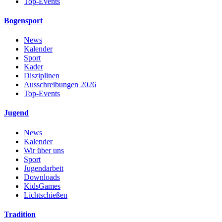
Top-Events
Bogensport
News
Kalender
Sport
Kader
Disziplinen
Ausschreibungen 2026
Top-Events
Jugend
News
Kalender
Wir über uns
Sport
Jugendarbeit
Downloads
KidsGames
Lichtschießen
Tradition