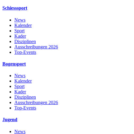
Schiesssport
News
Kalender
Sport
Kader
Disziplinen
Ausschreibungen 2026
Top-Events
Bogensport
News
Kalender
Sport
Kader
Disziplinen
Ausschreibungen 2026
Top-Events
Jugend
News