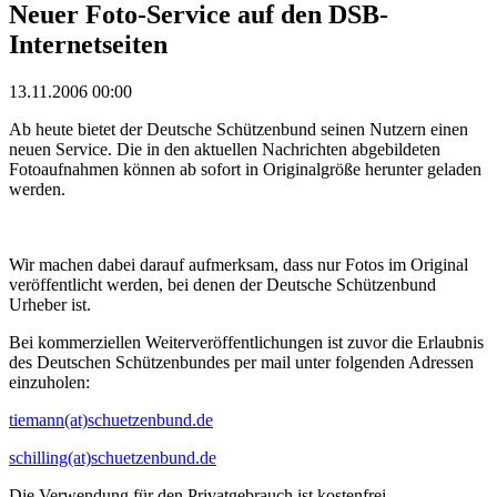
Neuer Foto-Service auf den DSB-
Internetseiten
13.11.2006 00:00
Ab heute bietet der Deutsche Schützenbund seinen Nutzern einen
neuen Service. Die in den aktuellen Nachrichten abgebildeten
Fotoaufnahmen können ab sofort in Originalgröße herunter geladen
werden.
Wir machen dabei darauf aufmerksam, dass nur Fotos im Original
veröffentlicht werden, bei denen der Deutsche Schützenbund
Urheber ist.
Bei kommerziellen Weiterveröffentlichungen ist zuvor die Erlaubnis
des Deutschen Schützenbundes per mail unter folgenden Adressen
einzuholen:
tiemann(at)schuetzenbund.de
schilling(at)schuetzenbund.de
Die Verwendung für den Privatgebrauch ist kostenfrei.