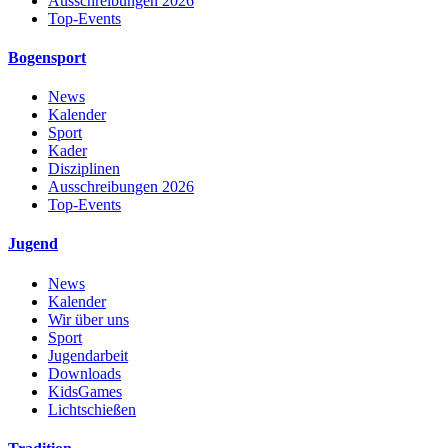
Ausschreibungen 2026
Top-Events
Bogensport
News
Kalender
Sport
Kader
Disziplinen
Ausschreibungen 2026
Top-Events
Jugend
News
Kalender
Wir über uns
Sport
Jugendarbeit
Downloads
KidsGames
Lichtschießen