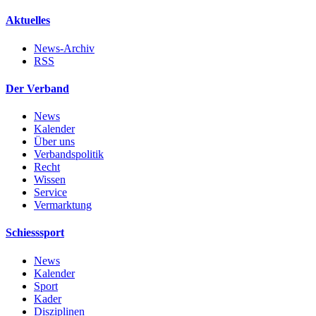
Aktuelles
News-Archiv
RSS
Der Verband
News
Kalender
Über uns
Verbandspolitik
Recht
Wissen
Service
Vermarktung
Schiesssport
News
Kalender
Sport
Kader
Disziplinen