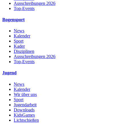
Ausschreibungen 2026
Top-Events
Bogensport
News
Kalender
Sport
Kader
Disziplinen
Ausschreibungen 2026
Top-Events
Jugend
News
Kalender
Wir über uns
Sport
Jugendarbeit
Downloads
KidsGames
Lichtschießen