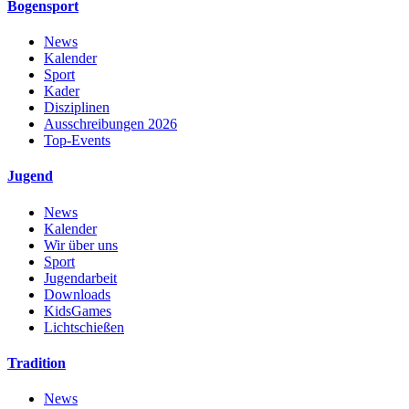
Bogensport
News
Kalender
Sport
Kader
Disziplinen
Ausschreibungen 2026
Top-Events
Jugend
News
Kalender
Wir über uns
Sport
Jugendarbeit
Downloads
KidsGames
Lichtschießen
Tradition
News