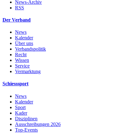
News-Archiv
RSS
Der Verband
News
Kalender
Über uns
Verbandspolitik
Recht
Wissen
Service
Vermarktung
Schiesssport
News
Kalender
Sport
Kader
Disziplinen
Ausschreibungen 2026
Top-Events